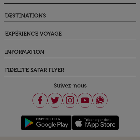
DESTINATIONS
keyboard_arrow_down
EXPÉRIENCE VOYAGE
keyboard_arrow_down
INFORMATION
keyboard_arrow_down
FIDELITE SAFAR FLYER
keyboard_arrow_down
Suivez-nous