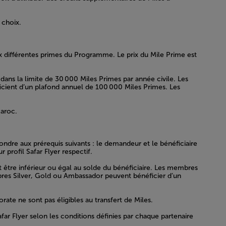
 choix.
ux différentes primes du Programme. Le prix du Mile Prime est
dans la limite de 30 000 Miles Primes par année civile. Les
cient d’un plafond annuel de 100 000 Miles Primes. Les
Maroc.
dre aux prérequis suivants : le demandeur et le bénéficiaire
profil Safar Flyer respectif.
it être inférieur ou égal au solde du bénéficiaire. Les membres
embres Silver, Gold ou Ambassador peuvent bénéficier d’un
ate ne sont pas éligibles au transfert de Miles.
far Flyer selon les conditions définies par chaque partenaire