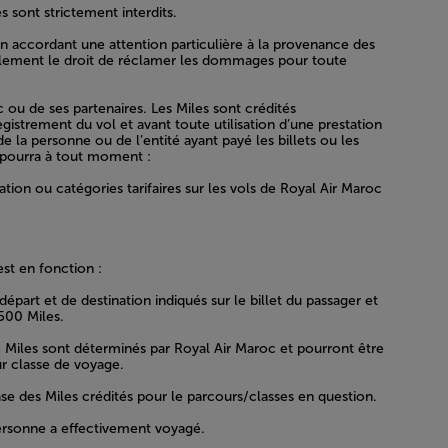
s sont strictement interdits.
en accordant une attention particulière à la provenance des
 également le droit de réclamer les dommages pour toute
u de ses partenaires. Les Miles sont crédités
strement du vol et avant toute utilisation d’une prestation
 la personne ou de l’entité ayant payé les billets ou les
e pourra à tout moment :
tion ou catégories tarifaires sur les vols de Royal Air Maroc
st en fonction :
épart et de destination indiqués sur le billet du passager et
 500 Miles.
de Miles sont déterminés par Royal Air Maroc et pourront être
r classe de voyage.
se des Miles crédités pour le parcours/classes en question.
 personne a effectivement voyagé.