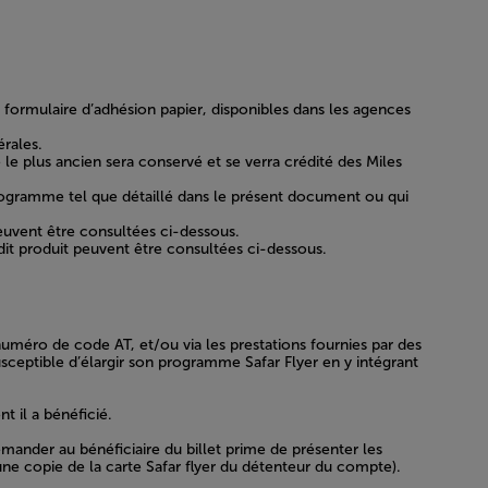
 formulaire d’adhésion papier, disponibles dans les agences
rales.
le plus ancien sera conservé et se verra crédité des Miles
 programme tel que détaillé dans le présent document ou qui
peuvent être consultées ci-dessous.
dit produit peuvent être consultées ci-dessous.
méro de code AT, et/ou via les prestations fournies par des
ceptible d’élargir son programme Safar Flyer en y intégrant
t il a bénéficié.
emander au bénéficiaire du billet prime de présenter les
une copie de la carte Safar flyer du détenteur du compte).