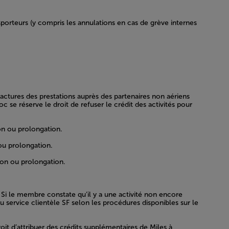
porteurs (y compris les annulations en cas de grève internes
ctures des prestations auprès des partenaires non aériens
 se réserve le droit de refuser le crédit des activités pour
on ou prolongation.
ou prolongation.
ion ou prolongation.
Si le membre constate qu’il y a une activité non encore
 service clientèle SF selon les procédures disponibles sur le
it d’attribuer des crédits supplémentaires de Miles à