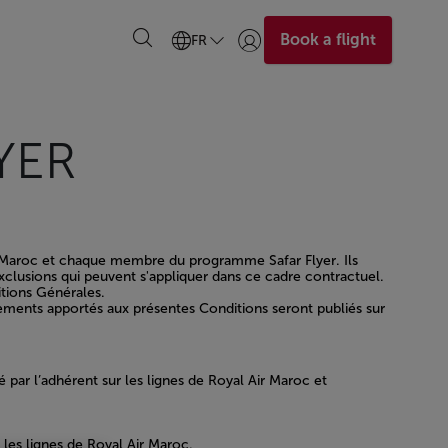
Book a flight
FR
Se connecter | S’inscrire)
YER
Air Maroc et chaque membre du programme Safar Flyer. Ils
 exclusions qui peuvent s'appliquer dans ce cadre contractuel.
tions Générales.
dements apportés aux présentes Conditions seront publiés sur
 par l’adhérent sur les lignes de Royal Air Maroc et
 les lignes de Royal Air Maroc.