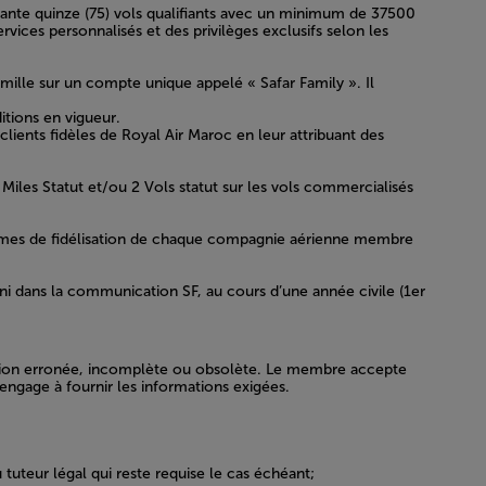
oixante quinze (75) vols qualifiants avec un minimum de 37500
vices personnalisés et des privilèges exclusifs selon les
ille sur un compte unique appelé « Safar Family ». Il
tions en vigueur.
clients fidèles de Royal Air Maroc en leur attribuant des
 Miles Statut et/ou 2 Vols statut sur les vols commercialisés
rammes de fidélisation de chaque compagnie aérienne membre
fini dans la communication SF, au cours d’une année civile (1er
ication erronée, incomplète ou obsolète. Le membre accepte
engage à fournir les informations exigées.
tuteur légal qui reste requise le cas échéant;