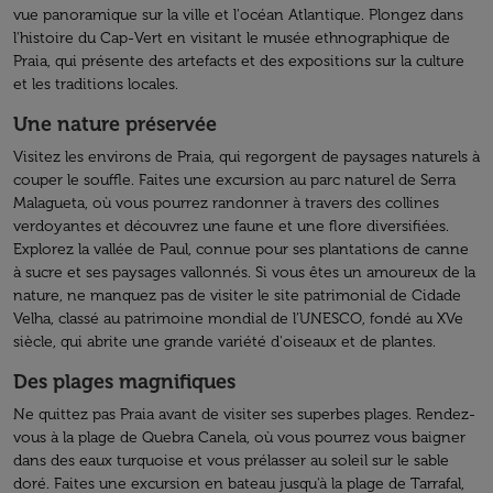
vue panoramique sur la ville et l'océan Atlantique. Plongez dans
l'histoire du Cap-Vert en visitant le musée ethnographique de
Praia, qui présente des artefacts et des expositions sur la culture
et les traditions locales.
Une nature préservée
Visitez les environs de Praia, qui regorgent de paysages naturels à
couper le souffle. Faites une excursion au parc naturel de Serra
Malagueta, où vous pourrez randonner à travers des collines
verdoyantes et découvrez une faune et une flore diversifiées.
Explorez la vallée de Paul, connue pour ses plantations de canne
à sucre et ses paysages vallonnés. Si vous êtes un amoureux de la
nature, ne manquez pas de visiter le site patrimonial de Cidade
Velha, classé au patrimoine mondial de l’UNESCO, fondé au XVe
siècle, qui abrite une grande variété d'oiseaux et de plantes.
Des plages magnifiques
Ne quittez pas Praia avant de visiter ses superbes plages. Rendez-
vous à la plage de Quebra Canela, où vous pourrez vous baigner
dans des eaux turquoise et vous prélasser au soleil sur le sable
doré. Faites une excursion en bateau jusqu'à la plage de Tarrafal,