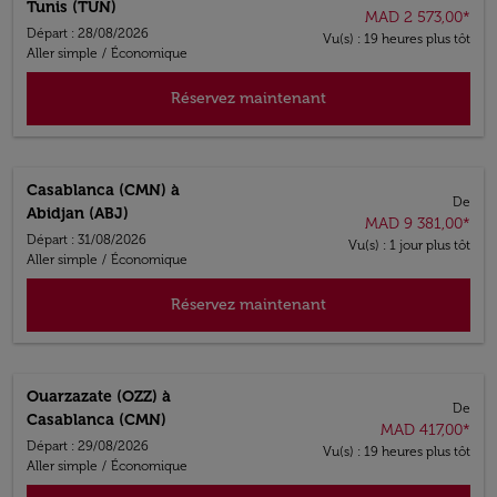
Tunis (TUN)
MAD 2 573,00
*
Départ : 28/08/2026
Vu(s) : 19 heures plus tôt
Aller simple
/
Économique
Réservez maintenant
Casablanca (CMN)
à
De
Abidjan (ABJ)
MAD 9 381,00
*
Départ : 31/08/2026
Vu(s) : 1 jour plus tôt
Aller simple
/
Économique
Réservez maintenant
Ouarzazate (OZZ)
à
De
Casablanca (CMN)
MAD 417,00
*
Départ : 29/08/2026
Vu(s) : 19 heures plus tôt
Aller simple
/
Économique