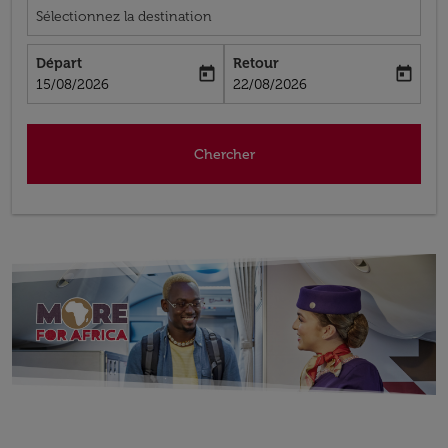
Sélectionnez la destination
Départ
Retour
today
today
fc-booking-departure-date-aria-label
fc-booking-return-date-aria-label
15/08/2026
22/08/2026
Chercher