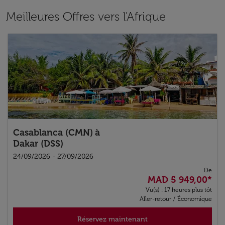
Meilleures Offres vers l'Afrique
Casablanca (CMN)
à
Dakar (DSS)
24/09/2026 - 27/09/2026
De
MAD 5 949,00
*
Vu(s) : 17 heures plus tôt
Aller-retour
/
Économique
Réservez maintenant