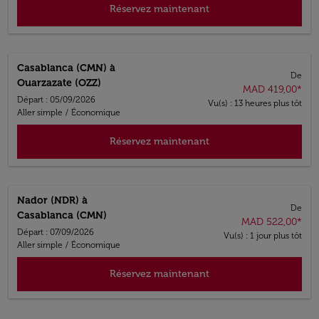
Réservez maintenant
Casablanca (CMN)
à
De
Ouarzazate (OZZ)
MAD 419,00
*
Départ : 05/09/2026
Vu(s) : 13 heures plus tôt
Aller simple
/
Économique
Réservez maintenant
Nador (NDR)
à
De
Casablanca (CMN)
MAD 522,00
*
Départ : 07/09/2026
Vu(s) : 1 jour plus tôt
Aller simple
/
Économique
Réservez maintenant