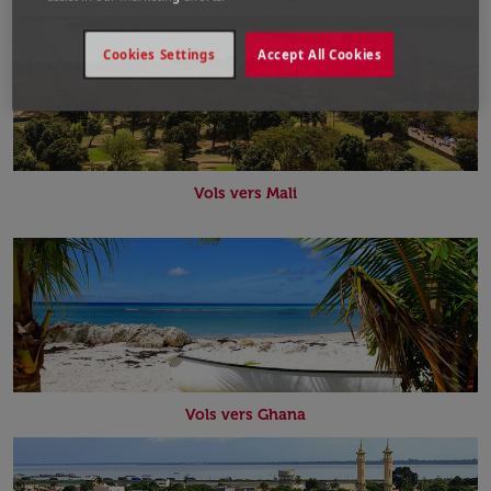
Cookies Settings
Accept All Cookies
Vols vers Mali
Vols vers Ghana