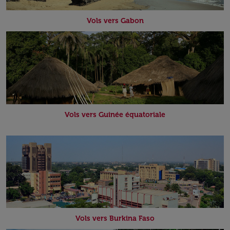
Vols vers Gabon
Vols vers Guinée équatoriale
Vols vers Burkina Faso