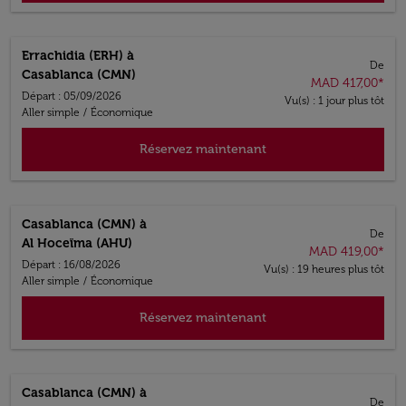
Errachidia (ERH)
à
De
Casablanca (CMN)
MAD 417,00
*
Départ : 05/09/2026
Vu(s) : 1 jour plus tôt
Aller simple
/
Économique
Réservez maintenant
Casablanca (CMN)
à
De
Al Hoceïma (AHU)
MAD 419,00
*
Départ : 16/08/2026
Vu(s) : 19 heures plus tôt
Aller simple
/
Économique
Réservez maintenant
Casablanca (CMN)
à
De