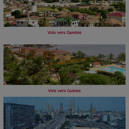
Vols vers Gambie
Vols vers Guinée