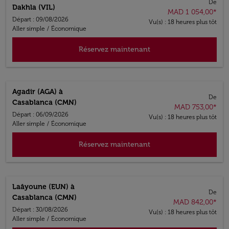
De
Dakhla (VIL)
MAD 1 054,00
*
Départ : 09/08/2026
Vu(s) : 18 heures plus tôt
Aller simple
/
Économique
Réservez maintenant
Agadir (AGA)
à
De
Casablanca (CMN)
MAD 753,00
*
Départ : 06/09/2026
Vu(s) : 18 heures plus tôt
Aller simple
/
Économique
Réservez maintenant
Laâyoune (EUN)
à
De
Casablanca (CMN)
MAD 842,00
*
Départ : 30/08/2026
Vu(s) : 18 heures plus tôt
Aller simple
/
Économique