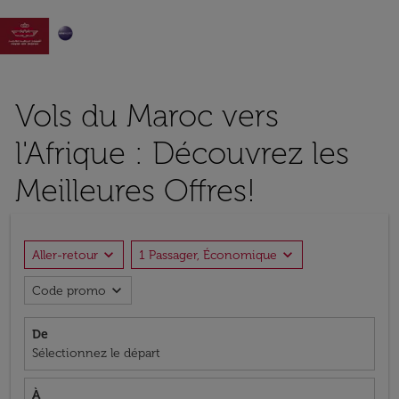

Vols du Maroc vers
l'Afrique : Découvrez les
Meilleures Offres!
expand_more
expand_more
Aller-retour
1 Passager, Économique
expand_more
Code promo
De
Sélectionnez le départ
À