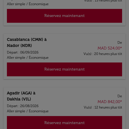
Vu(s) : 13 heures plus tôt
Aller simple
/
Économique
Réservez maintenant
Casablanca (CMN)
à
De
Nador (NDR)
MAD 524,00
*
Départ : 06/09/2026
Vu(s) : 20 heures plus tôt
Aller simple
/
Économique
Réservez maintenant
Agadir (AGA)
à
De
Dakhla (VIL)
MAD 842,00
*
Départ : 26/08/2026
Vu(s) : 12 heures plus tôt
Aller simple
/
Économique
Réservez maintenant