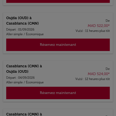
Oujda (OUD)
à
De
Casablanca (CMN)
MAD 522,00
*
Départ : 01/09/2026
Vu(s) : 11 heures plus tôt
Aller simple
/
Économique
Réservez maintenant
Casablanca (CMN)
à
De
Oujda (OUD)
MAD 524,00
*
Départ : 04/09/2026
Vu(s) : 12 heures plus tôt
Aller simple
/
Économique
Réservez maintenant
Casablanca (CMN)
à