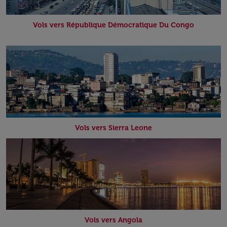
Vols vers République Démocratique Du Congo
Vols vers Sierra Leone
Vols vers Angola