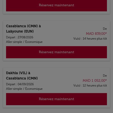
Réservez maintenant
Casablanca (CMN)
à
De
Laâyoune (EUN)
MAD 839,00
*
Départ : 27/08/2026
Vu(s) : 14 heures plus tôt
Aller simple
/
Économique
Réservez maintenant
Dakhla (VIL)
à
De
Casablanca (CMN)
MAD 1 052,00
*
Départ : 04/09/2026
Vu(s) : 12 heures plus tôt
Aller simple
/
Économique
Réservez maintenant