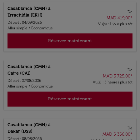
Casablanca (CMN)
à
De
Errachidia (ERH)
MAD 419,00
*
Départ : 04/09/2026
Vu(s) : 1 jour plus tôt
Aller simple
/
Économique
Réservez maintenant
Casablanca (CMN)
à
De
Caire (CAI)
MAD 3 725,00
*
Départ : 27/08/2026
Vu(s) : 5 heures plus tôt
Aller simple
/
Économique
Réservez maintenant
Casablanca (CMN)
à
De
Dakar (DSS)
MAD 5 356,00
*
Départ : 08/08/2026