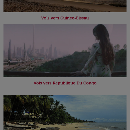
Vols vers Guinée-Bissau
Vols vers République Du Congo