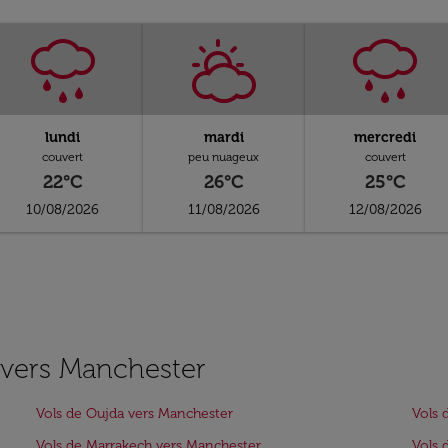
lundi
mardi
mercredi
couvert
peu nuageux
couvert
22°C
26°C
25°C
10/08/2026
11/08/2026
12/08/2026
s vers Manchester
Vols de Oujda vers Manchester
Vols 
Vols de Marrakech vers Manchester
Vols 