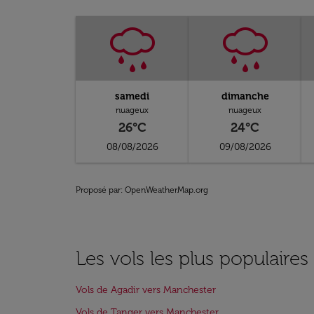
samedi
dimanche
nuageux
nuageux
26°C
24°C
08/08/2026
09/08/2026
Proposé par
: OpenWeatherMap.org
Les vols les plus populaire
Vols de Agadir vers Manchester
Vols de Tanger vers Manchester