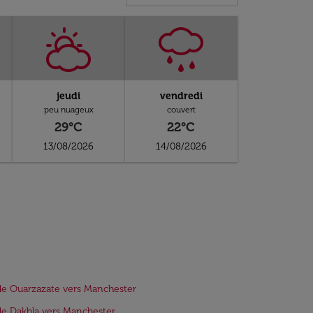
jeudi
vendredi
peu nuageux
couvert
29°C
22°C
13/08/2026
14/08/2026
de Ouarzazate vers Manchester
de Dakhla vers Manchester