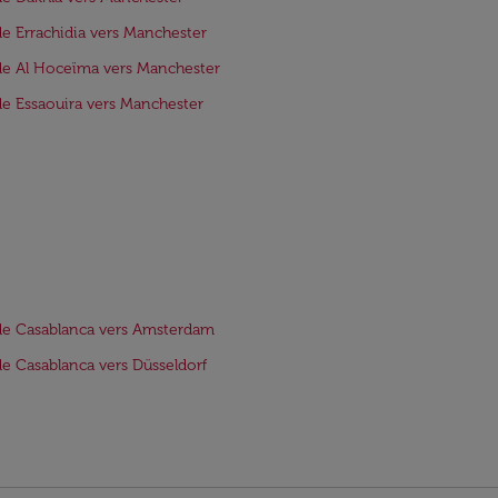
de Errachidia vers Manchester
de Al Hoceïma vers Manchester
de Essaouira vers Manchester
de Casablanca vers Amsterdam
de Casablanca vers Düsseldorf