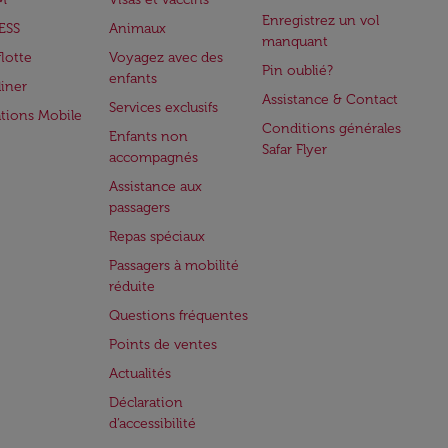
Enregistrez un vol
ESS
Animaux
manquant
flotte
Voyagez avec des
Pin oublié?
enfants
iner
Assistance & Contact
Services exclusifs
ations Mobile
Conditions générales
Enfants non
Safar Flyer
accompagnés
Assistance aux
passagers
Repas spéciaux
Passagers à mobilité
réduite
Questions fréquentes
Points de ventes
Actualités
Déclaration
d’accessibilité