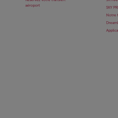
aéroport
SKY PR
Notre 
Dreaml
Applic