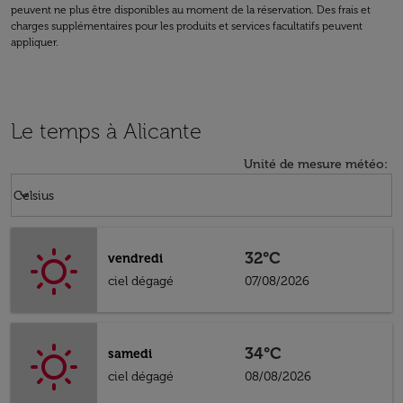
peuvent ne plus être disponibles au moment de la réservation. Des frais et
charges supplémentaires pour les produits et services facultatifs peuvent
appliquer.
Le temps à Alicante
Unité de mesure météo
:
Weather unit option Celsius Selected
keyboard_arrow_down
Celsius
32°C
vendredi
ciel dégagé
07/08/2026
34°C
samedi
ciel dégagé
08/08/2026