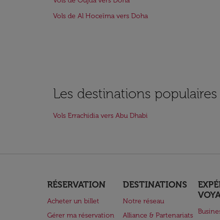
Vols de Oujda vers Doha
Vols de Al Hoceïma vers Doha
Les destinations populaires
Vols Errachidia vers Abu Dhabi
RÉSERVATION
DESTINATIONS
EXPÉ
VOY
Acheter un billet
Notre réseau
Busine
Gérer ma réservation
Alliance & Partenariats