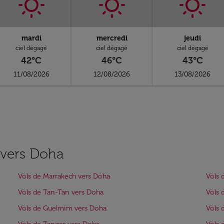
mardi
mercredi
jeudi
ciel dégagé
ciel dégagé
ciel dégagé
42°C
46°C
43°C
11/08/2026
12/08/2026
13/08/2026
s vers Doha
Vols de Marrakech vers Doha
Vols 
Vols de Tan-Tan vers Doha
Vols 
Vols de Guelmim vers Doha
Vols 