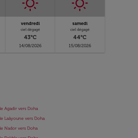
vendredi
samedi
ciel dégagé
ciel dégagé
43°C
44°C
14/08/2026
15/08/2026
de Agadir vers Doha
de Laâyoune vers Doha
de Nador vers Doha