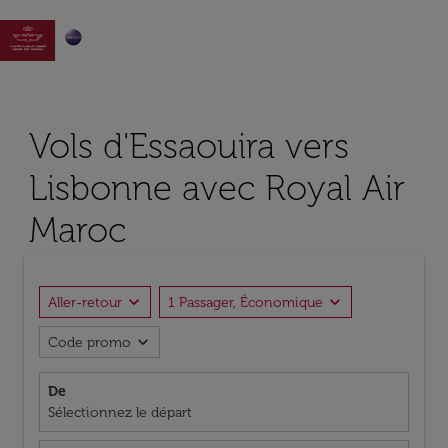

Vols d'Essaouira vers
Lisbonne avec Royal Air
Maroc
expand_more
expand_more
Aller-retour
1 Passager, Économique
expand_more
Code promo
De
Sélectionnez le départ