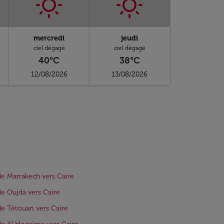
mercredi
jeudi
ciel dégagé
ciel dégagé
40°C
38°C
12/08/2026
13/08/2026
de Marrakech vers Caire
de Oujda vers Caire
de Tétouan vers Caire