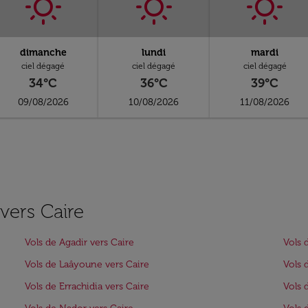
dimanche
lundi
mardi
ciel dégagé
ciel dégagé
ciel dégagé
34°C
36°C
39°C
09/08/2026
10/08/2026
11/08/2026
 vers Caire
Vols de Agadir vers Caire
Vols 
Vols de Laâyoune vers Caire
Vols 
Vols de Errachidia vers Caire
Vols 