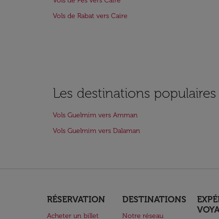
Vols de Fès vers Caire
Vols de Rabat vers Caire
Les destinations populaire
Vols Guelmim vers Amman
Vols Guelmim vers Dalaman
RÉSERVATION
DESTINATIONS
EXPÉ
VOY
Acheter un billet
Notre réseau