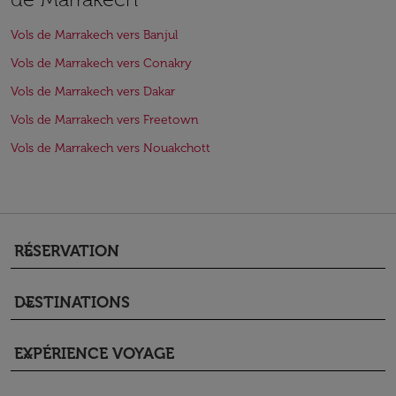
Vols de Marrakech vers Banjul
Vols de Marrakech vers Conakry
Vols de Marrakech vers Dakar
Vols de Marrakech vers Freetown
Vols de Marrakech vers Nouakchott
RÉSERVATION
keyboard_arrow_down
DESTINATIONS
keyboard_arrow_down
EXPÉRIENCE VOYAGE
keyboard_arrow_down