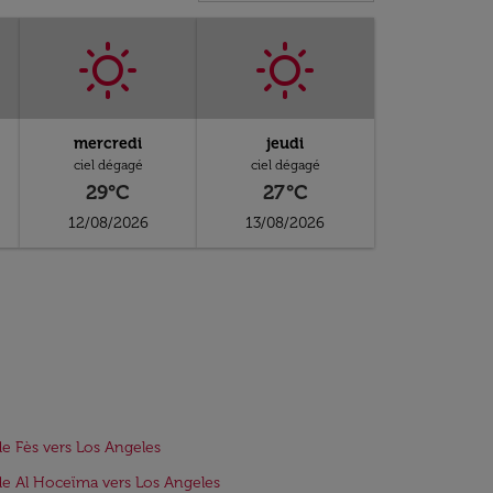
mercredi
jeudi
ciel dégagé
ciel dégagé
29°C
27°C
12/08/2026
13/08/2026
de Fès vers Los Angeles
de Al Hoceïma vers Los Angeles