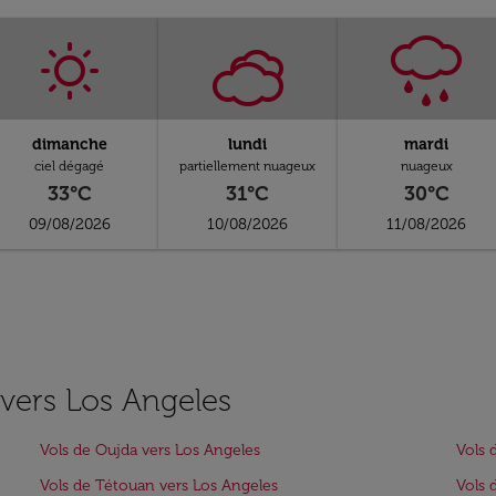
dimanche
lundi
mardi
ciel dégagé
partiellement nuageux
nuageux
33°C
31°C
30°C
09/08/2026
10/08/2026
11/08/2026
s vers Los Angeles
Vols de Oujda vers Los Angeles
Vols 
Vols de Tétouan vers Los Angeles
Vols 