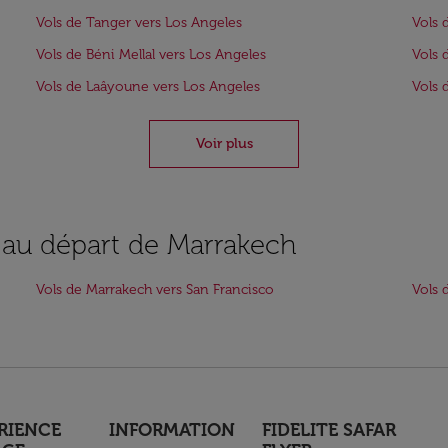
Vols de Tanger vers Los Angeles
Vols 
Vols de Béni Mellal vers Los Angeles
Vols 
Vols de Laâyoune vers Los Angeles
Vols 
Voir plus
s au départ de Marrakech
Vols de Marrakech vers San Francisco
Vols 
RIENCE
INFORMATION
FIDELITE SAFAR