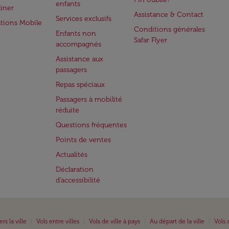
enfants
iner
Assistance & Contact
Services exclusifs
ations Mobile
Conditions générales
Enfants non
Safar Flyer
accompagnés
Assistance aux
passagers
Repas spéciaux
Passagers à mobilité
réduite
Questions fréquentes
Points de ventes
Actualités
Déclaration
d’accessibilité
|
|
|
|
ers la ville
Vols entre villes
Vols de ville à pays
Au départ de la ville
Vols 