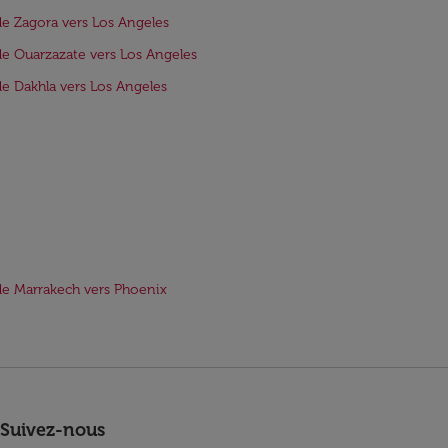
de Zagora vers Los Angeles
de Ouarzazate vers Los Angeles
de Dakhla vers Los Angeles
de Marrakech vers Phoenix
Suivez-nous