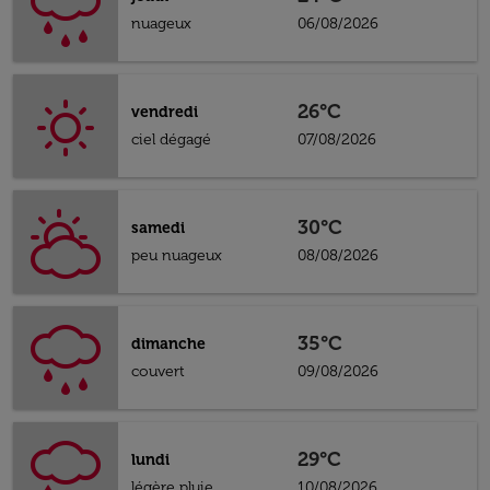
nuageux
06/08/2026
26°C
vendredi
ciel dégagé
07/08/2026
30°C
samedi
peu nuageux
08/08/2026
35°C
dimanche
couvert
09/08/2026
29°C
lundi
légère pluie
10/08/2026