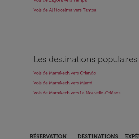
Vols de Zagora vers Tampa
Vols de Al Hoceïma vers Tampa
Les destinations populaire
Vols de Marrakech vers Orlando
Vols de Marrakech vers Miami
Vols de Marrakech vers La Nouvelle-Orléans
RÉSERVATION
DESTINATIONS
EXPÉ