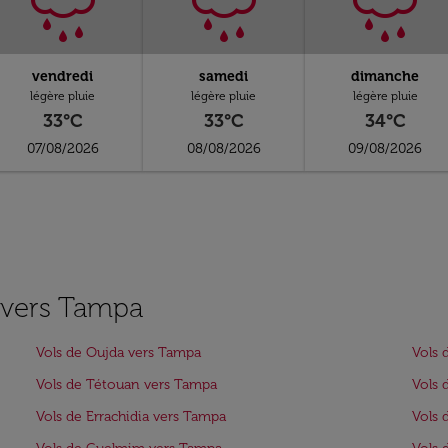
vendredi
samedi
dimanche
légère pluie
légère pluie
légère pluie
33°C
33°C
34°C
07/08/2026
08/08/2026
09/08/2026
s vers Tampa
Vols de Oujda vers Tampa
Vols 
Vols de Tétouan vers Tampa
Vols 
Vols de Errachidia vers Tampa
Vols 