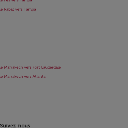
de Fès vers Tampa
de Rabat vers Tampa
de Marrakech vers Fort Lauderdale
de Marrakech vers Atlanta
Suivez-nous