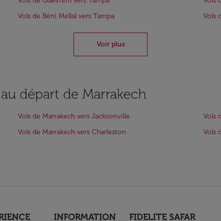
Vols de Guelmim vers Tampa
Vols 
Vols de Béni Mellal vers Tampa
Vols 
Voir plus
s au départ de Marrakech
Vols de Marrakech vers Jacksonville
Vols 
Vols de Marrakech vers Charleston
Vols 
RIENCE
INFORMATION
FIDELITE SAFAR