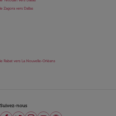
de Tétouan vers Dallas
de Zagora vers Dallas
de Rabat vers La Nouvelle-Orléans
Suivez-nous