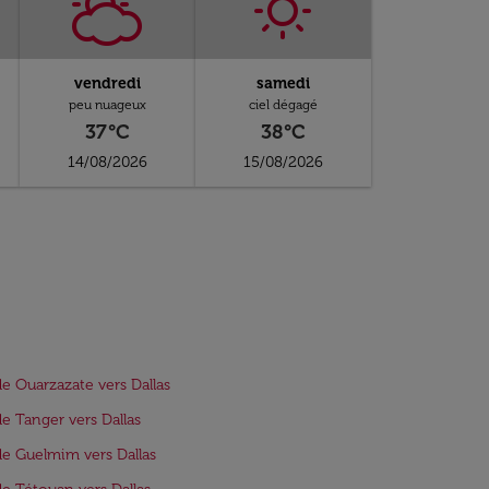
vendredi
samedi
peu nuageux
ciel dégagé
37°C
38°C
14/08/2026
15/08/2026
de Ouarzazate vers Dallas
de Tanger vers Dallas
de Guelmim vers Dallas