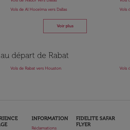
Vols de Nador vers Dallas
Vols 
Vols de Al Hoceïma vers Dallas
Vols 
Voir plus
 au départ de Rabat
Vols de Rabat vers Houston
Vols 
RIENCE
INFORMATION
FIDELITE SAFAR
AGE
FLYER
Réclamations