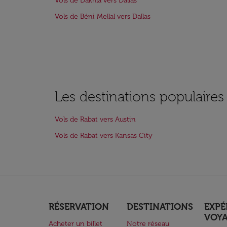
Vols de Dakhla vers Dallas
Vols de Béni Mellal vers Dallas
Les destinations populaires
Vols de Rabat vers Austin
Vols de Rabat vers Kansas City
RÉSERVATION
DESTINATIONS
EXPÉ
VOY
Acheter un billet
Notre réseau