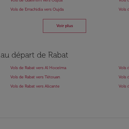
Vols de Guelmim vers Oujda
Vols 
Vols de Errachidia vers Oujda
Vols 
Voir plus
 au départ de Rabat
Vols de Rabat vers Al Hoceïma
Vols 
Vols de Rabat vers Tétouan
Vols 
Vols de Rabat vers Alicante
Vols 