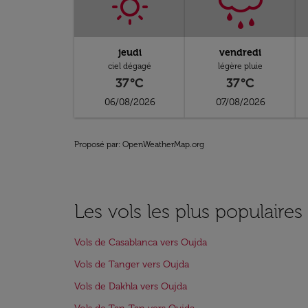
jeudi
vendredi
ciel dégagé
légère pluie
37°C
37°C
06/08/2026
07/08/2026
Proposé par
: OpenWeatherMap.org
Les vols les plus populaire
Vols de Casablanca vers Oujda
Vols de Tanger vers Oujda
Vols de Dakhla vers Oujda