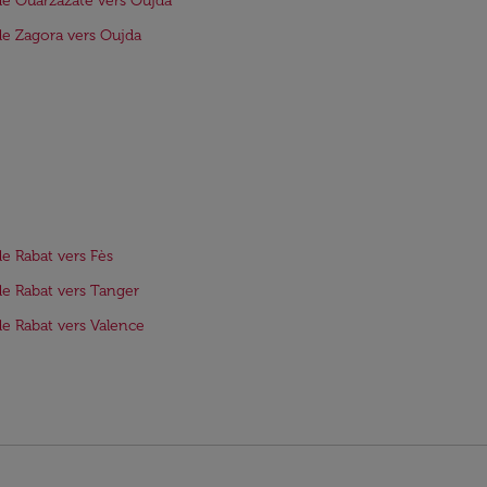
de Ouarzazate vers Oujda
de Zagora vers Oujda
de Rabat vers Fès
de Rabat vers Tanger
de Rabat vers Valence