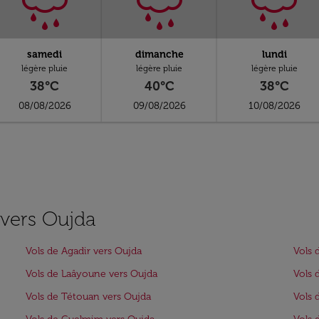
samedi
dimanche
lundi
légère pluie
légère pluie
légère pluie
38°C
40°C
38°C
08/08/2026
09/08/2026
10/08/2026
s vers Oujda
Vols de Agadir vers Oujda
Vols 
Vols de Laâyoune vers Oujda
Vols 
Vols de Tétouan vers Oujda
Vols 