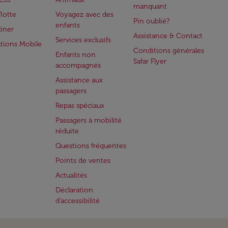
manquant
flotte
Voyagez avec des
Pin oublié?
enfants
iner
Assistance & Contact
Services exclusifs
ations Mobile
Conditions générales
Enfants non
Safar Flyer
accompagnés
Assistance aux
passagers
Repas spéciaux
Passagers à mobilité
réduite
Questions fréquentes
Points de ventes
Actualités
Déclaration
d’accessibilité