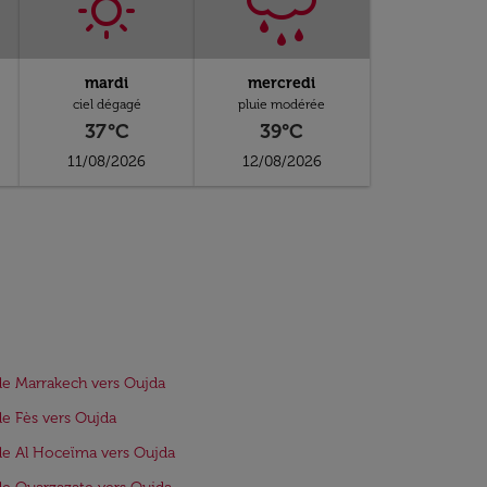
mardi
mercredi
ciel dégagé
pluie modérée
37°C
39°C
11/08/2026
12/08/2026
de Marrakech vers Oujda
de Fès vers Oujda
de Al Hoceïma vers Oujda