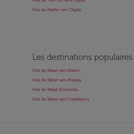
Vols de Tan-Tan vers Oujda
Vols de Nador vers Oujda
Les destinations populaires
Vols de Rabat vers Nador
Vols de Rabat vers Malaga
Vols de Rabat Errachidia
Vols de Rabat vers Casablanca