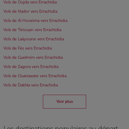
Vols de Oujda vers Errachidia
Vols de Nador vers Errachidia
Vols de Al Hoceïma vers Errachidia
Vols de Tétouan vers Errachidia
Vols de Laâyoune vers Errachidia
Vols de Fès vers Errachidia
Vols de Guelmim vers Errachidia
Vols de Zagora vers Errachidia
Vols de Ouarzazate vers Errachidia
Vols de Dakhla vers Errachidia
Voir plus
Les destinations populaires au départ