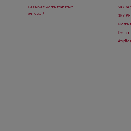
Réservez votre transfert
SKYRA
aéroport
SKY PR
Notre 
Dreaml
Applic