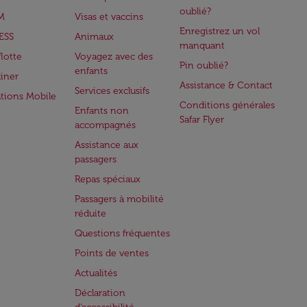
oublié?
M
Visas et vaccins
Enregistrez un vol
ESS
Animaux
manquant
flotte
Voyagez avec des
Pin oublié?
enfants
iner
Assistance & Contact
Services exclusifs
ations Mobile
Conditions générales
Enfants non
Safar Flyer
accompagnés
Assistance aux
passagers
Repas spéciaux
Passagers à mobilité
réduite
Questions fréquentes
Points de ventes
Actualités
Déclaration