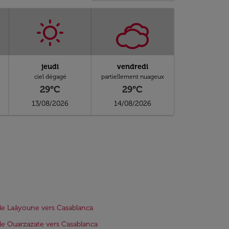
jeudi
vendredi
ciel dégagé
partiellement nuageux
29°C
29°C
13/08/2026
14/08/2026
de Laâyoune vers Casablanca
de Ouarzazate vers Casablanca