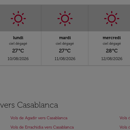
lundi
mardi
mercredi
ciel dégagé
ciel dégagé
ciel dégagé
27°C
27°C
28°C
10/08/2026
11/08/2026
12/08/2026
s vers Casablanca
Vols de Agadir vers Casablanca
Vols 
Vols de Errachidia vers Casablanca
Vols 