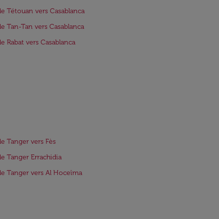
de Tétouan vers Casablanca
de Tan-Tan vers Casablanca
de Rabat vers Casablanca
de Tanger vers Fès
de Tanger Errachidia
de Tanger vers Al Hoceïma