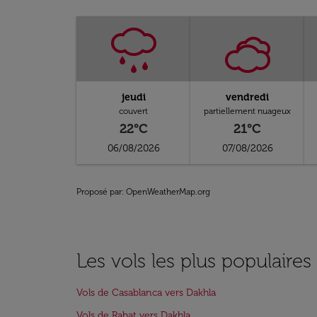
jeudi
vendredi
couvert
partiellement nuageux
22°C
21°C
06/08/2026
07/08/2026
Proposé par
: OpenWeatherMap.org
Les vols les plus populaires
Vols de Casablanca vers Dakhla
Vols de Rabat vers Dakhla