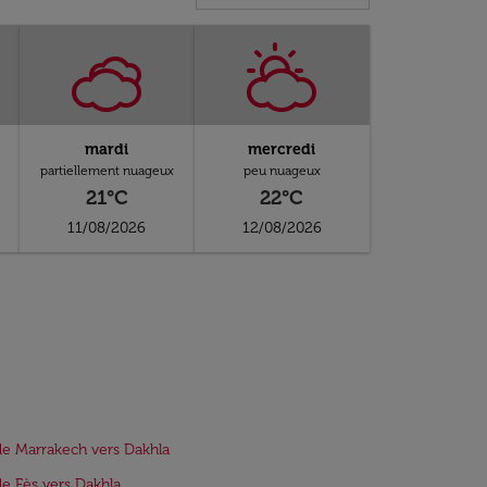
mardi
mercredi
partiellement nuageux
peu nuageux
21°C
22°C
11/08/2026
12/08/2026
de Marrakech vers Dakhla
de Fès vers Dakhla