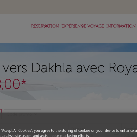
keyboard_arrow_down
keyboard_arrow_down
keyboard_arrow_down
RÉSERVATION
EXPÉRIENCE VOYAGE
INFORMATION
 vers Dakhla avec Roya
,00*
expand_more
Code promo
Départ
Retou
g “Accept All Cookies”, you agree to the storing of cookies on your device to enhance si
close
today
fc-booking-departure-date-aria-l
fc-boo
13/08/2026
20/08
, analyze site usage, and assist in our marketing efforts.