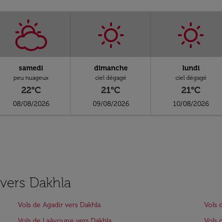
samedi
dimanche
lundi
peu nuageux
ciel dégagé
ciel dégagé
22°C
21°C
21°C
08/08/2026
09/08/2026
10/08/2026
 vers Dakhla
Vols de Agadir vers Dakhla
Vols 
Vols de Laâyoune vers Dakhla
Vols 