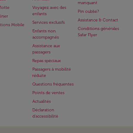
manquant
flotte
Voyagez avec des
Pin oublié?
enfants
iner
Assistance & Contact
Services exclusifs
ations Mobile
Conditions générales
Enfants non
Safar Flyer
accompagnés
Assistance aux
passagers
Repas spéciaux
Passagers à mobilité
réduite
Questions fréquentes
Points de ventes
Actualités
Déclaration
d’accessibilité