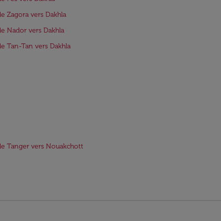
de Zagora vers Dakhla
de Nador vers Dakhla
de Tan-Tan vers Dakhla
de Tanger vers Nouakchott