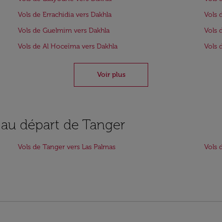
Vols de Errachidia vers Dakhla
Vols 
Vols de Guelmim vers Dakhla
Vols 
Vols de Al Hoceïma vers Dakhla
Vols 
Voir plus
s au départ de Tanger
Vols de Tanger vers Las Palmas
Vols 