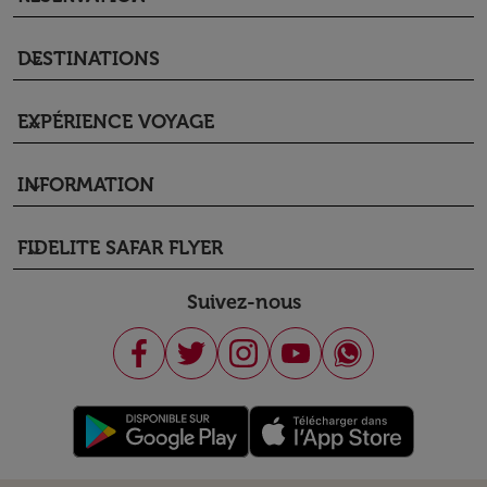
DESTINATIONS
keyboard_arrow_down
EXPÉRIENCE VOYAGE
keyboard_arrow_down
INFORMATION
keyboard_arrow_down
FIDELITE SAFAR FLYER
keyboard_arrow_down
Suivez-nous