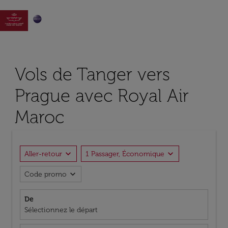

Vols de Tanger vers
Prague avec Royal Air
Maroc
expand_more
expand_more
Aller-retour
1 Passager, Économique
expand_more
Code promo
De
Sélectionnez le départ