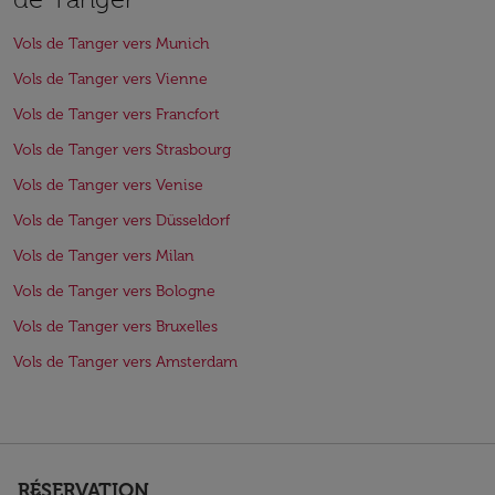
Vols de Tanger vers Munich
Vols de Tanger vers Vienne
Vols de Tanger vers Francfort
Vols de Tanger vers Strasbourg
Vols de Tanger vers Venise
Vols de Tanger vers Düsseldorf
Vols de Tanger vers Milan
Vols de Tanger vers Bologne
Vols de Tanger vers Bruxelles
Vols de Tanger vers Amsterdam
RÉSERVATION
keyboard_arrow_down