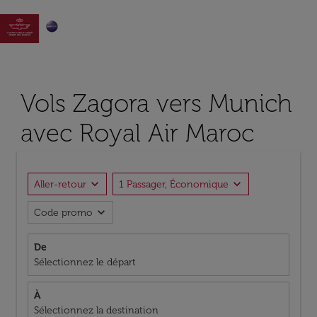

Vols Zagora vers Munich
avec Royal Air Maroc
expand_more
expand_more
Aller-retour
1 Passager, Économique
expand_more
Code promo
De
Sélectionnez le départ
À
Sélectionnez la destination