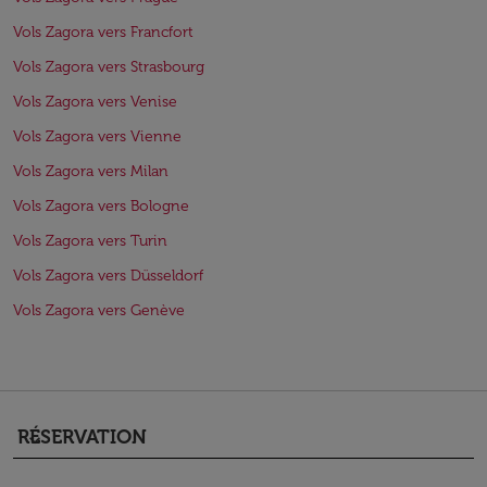
Vols Zagora vers Francfort
Vols Zagora vers Strasbourg
Vols Zagora vers Venise
Vols Zagora vers Vienne
Vols Zagora vers Milan
Vols Zagora vers Bologne
Vols Zagora vers Turin
Vols Zagora vers Düsseldorf
Vols Zagora vers Genève
RÉSERVATION
keyboard_arrow_down