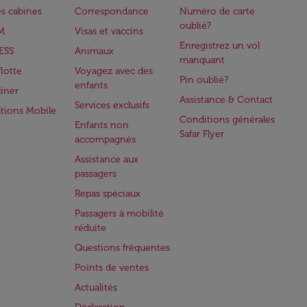
es cabines
Correspondance
Numéro de carte
oublié?
M
Visas et vaccins
Enregistrez un vol
ESS
Animaux
manquant
flotte
Voyagez avec des
Pin oublié?
enfants
iner
Assistance & Contact
Services exclusifs
ations Mobile
Conditions générales
Enfants non
Safar Flyer
accompagnés
Assistance aux
passagers
Repas spéciaux
Passagers à mobilité
réduite
Questions fréquentes
Points de ventes
Actualités