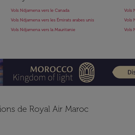
Vols Ndjamena vers le Canada
Vols 
Vols Ndjamena vers les Émirats arabes unis
Vols 
Vols Ndjamena vers la Mauritanie
Vols 
ions de Royal Air Maroc