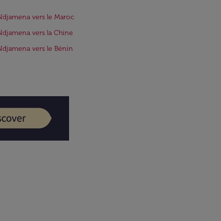
Ndjamena vers le Maroc
Ndjamena vers la Chine
Ndjamena vers le Bénin