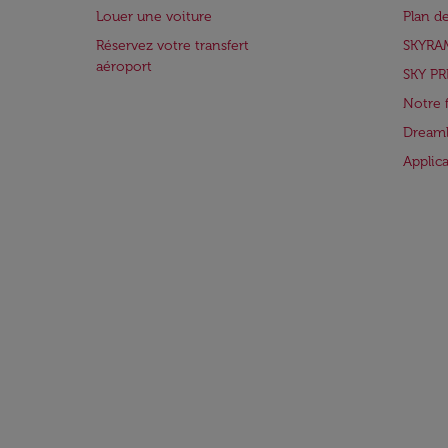
Louer une voiture
Plan d
Réservez votre transfert
SKYRA
aéroport
SKY PR
Notre 
Dreaml
Applic