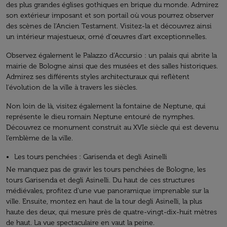
des plus grandes églises gothiques en brique du monde. Admirez
son extérieur imposant et son portail où vous pourrez observer
des scènes de l’Ancien Testament. Visitez-la et découvrez ainsi
un intérieur majestueux, orné d'œuvres d'art exceptionnelles.
Observez également le Palazzo d'Accursio : un palais qui abrite la
mairie de Bologne ainsi que des musées et des salles historiques.
Admirez ses différents styles architecturaux qui reflètent
l'évolution de la ville à travers les siècles.
Non loin de là, visitez également la fontaine de Neptune, qui
représente le dieu romain Neptune entouré de nymphes.
Découvrez ce monument construit au XVIe siècle qui est devenu
l’emblème de la ville.
Les tours penchées : Garisenda et degli Asinelli
Ne manquez pas de gravir les tours penchées de Bologne, les
tours Garisenda et degli Asinelli. Du haut de ces structures
médiévales, profitez d’une vue panoramique imprenable sur la
ville. Ensuite, montez en haut de la tour degli Asinelli, la plus
haute des deux, qui mesure près de quatre-vingt-dix-huit mètres
de haut. La vue spectaculaire en vaut la peine.