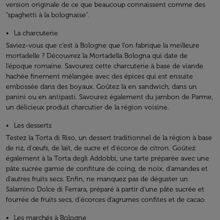
version originale de ce que beaucoup connaissent comme des
"spaghetti à la bolognaise".
La charcuterie
Saviez-vous que c’est à Bologne que l’on fabrique la meilleure
mortadelle ? Découvrez la Mortadella Bologna qui date de
l’époque romaine. Savourez cette charcuterie à base de viande
hachée finement mélangée avec des épices qui est ensuite
embossée dans des boyaux. Goûtez là en sandwich, dans un
panini ou en antipasti. Savourez également du jambon de Parme,
un délicieux produit charcutier de la région voisine.
Les desserts
Testez la Torta di Riso, un dessert traditionnel de la région à base
de riz, d'œufs, de lait, de sucre et d'écorce de citron. Goûtez
également à la Torta degli Addobbi, une tarte préparée avec une
pâte sucrée garnie de confiture de coing, de noix, d'amandes et
d'autres fruits secs. Enfin, ne manquez pas de déguster un
Salamino Dolce di Ferrara, préparé à partir d'une pâte sucrée et
fourrée de fruits secs, d'écorces d'agrumes confites et de cacao.
Les marchés à Bologne