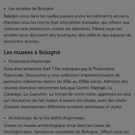
Les arcades de Bologne
Baladez-vous dans les ruelles pavées entre les bâtiments anciens.
Marchez sous les trente-huit kilomètres d'arcades, qui offrent aux
visiteurs une protection contre les éléments. Flânez sous ces
arcades pour découvrir des boutiques, des cafés et des espaces de
rencontre animés.
Les musées à Bologne
Pinacoteca Nazionale
Vous êtes amateurs d’art ? Ne manquez pas la Pinacoteca
Nazionale. Découvrez-y une collection impressionnante de
peintures italiennes datant du XIIIe au XVIIIe siècle. Admirez des
œuvres d'artistes renommés tels que Giotto, Raphaël, Le
Caravage, Le Guerchin. Le temps de votre visite, apprenez en plus
sur l'évolution de l'art italien à travers les siècles, avec des chefs-
d'œuvre représentant différents courants artistiques et styles.
Archéologie de la Via dell'Archiginnasio
Visitez ce musée archéologique situé dans les caves de
l'Archiginnasio, l'ancienne université de Bologne. Offrez-vous un