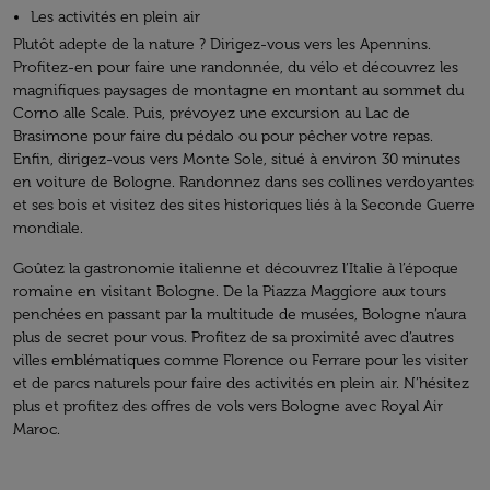
Les activités en plein air
Plutôt adepte de la nature ? Dirigez-vous vers les Apennins.
Profitez-en pour faire une randonnée, du vélo et découvrez les
magnifiques paysages de montagne en montant au sommet du
Corno alle Scale. Puis, prévoyez une excursion au Lac de
Brasimone pour faire du pédalo ou pour pêcher votre repas.
Enfin, dirigez-vous vers Monte Sole, situé à environ 30 minutes
en voiture de Bologne. Randonnez dans ses collines verdoyantes
et ses bois et visitez des sites historiques liés à la Seconde Guerre
mondiale.
Goûtez la gastronomie italienne et découvrez l’Italie à l’époque
romaine en visitant Bologne. De la Piazza Maggiore aux tours
penchées en passant par la multitude de musées, Bologne n’aura
plus de secret pour vous. Profitez de sa proximité avec d’autres
villes emblématiques comme Florence ou Ferrare pour les visiter
et de parcs naturels pour faire des activités en plein air. N’hésitez
plus et profitez des offres de vols vers Bologne avec Royal Air
Maroc.