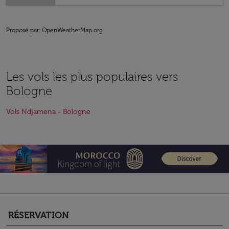
Proposé par
: OpenWeatherMap.org
Les vols les plus populaires vers
Bologne
Vols Ndjamena - Bologne
RÉSERVATION
keyboard_arrow_down