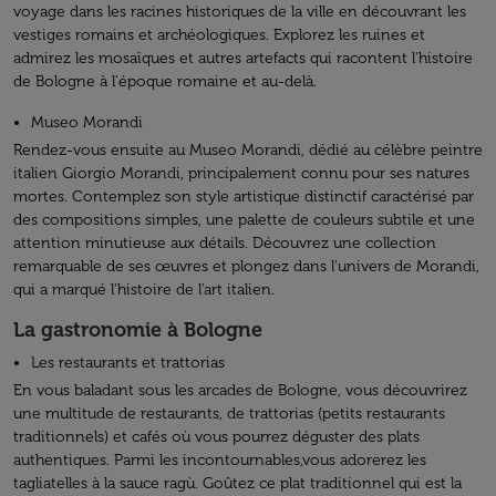
voyage dans les racines historiques de la ville en découvrant les
vestiges romains et archéologiques. Explorez les ruines et
admirez les mosaïques et autres artefacts qui racontent l'histoire
de Bologne à l'époque romaine et au-delà.
Museo Morandi
Rendez-vous ensuite au Museo Morandi, dédié au célèbre peintre
italien Giorgio Morandi, principalement connu pour ses natures
mortes. Contemplez son style artistique distinctif caractérisé par
des compositions simples, une palette de couleurs subtile et une
attention minutieuse aux détails. Découvrez une collection
remarquable de ses œuvres et plongez dans l’univers de Morandi,
qui a marqué l'histoire de l'art italien.
La gastronomie à Bologne
Les restaurants et trattorias
En vous baladant sous les arcades de Bologne, vous découvrirez
une multitude de restaurants, de trattorias (petits restaurants
traditionnels) et cafés où vous pourrez déguster des plats
authentiques. Parmi les incontournables,vous adorerez les
tagliatelles à la sauce ragù. Goûtez ce plat traditionnel qui est la