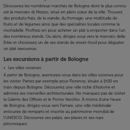
Découvrez les nombreux marchés de Bologne dont le plus connu
est le mercato di Mezzo, situé en plein cœur de la ville. Trouvez
des produits frais, de la viande, du fromage, une multitude de
fruits et de légumes ainsi que des spécialités locales comme la
mortadelle. Profitez-en pour acheter un plat à emporter dans l’un
des nombreux stands. Ou alors, dirigez vous vers le mercato delle
Erbe et choisissez un de ses stands de street-food pour déguster
un plat savoureux.
Les excursions à partir de Bologne
Les villes voisines
À partir de Bologne, aventurez-vous dans les villes voisines pour
les visiter. Partez par exemple pour Florence, située à 1h30 en
train depuis Bologne. Découvrez une ville riche d’histoire et
admirez ses merveilles architecturales. Ne manquez pas de visiter
la Galerie des Offices et le Ponte Vecchio. À moins d’une heure
de Bologne, dirigez-vous vers Ferrare, une ville médiévale
entourée de remparts et inscrite au patrimoine mondial de
l'UNESCO. Découvrez ses palais, ses places et ses rues
pittoresques.