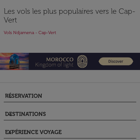
Les vols les plus populaires vers le Cap-
Vert
Vols Ndjamena - Cap-Vert
RÉSERVATION
keyboard_arrow_down
DESTINATIONS
keyboard_arrow_down
EXPÉRIENCE VOYAGE
keyboard_arrow_down