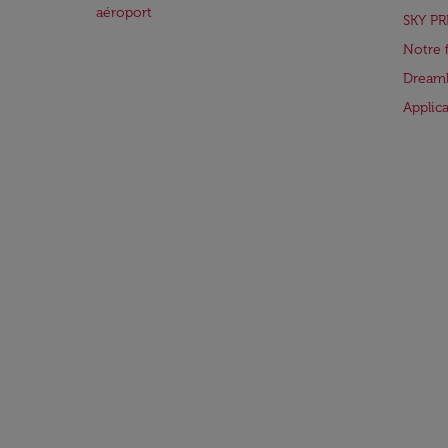
aéroport
SKY PR
Notre 
Dreaml
Applic