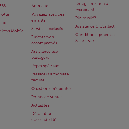
Enregistrez un vol
ESS
Animaux
manquant
flotte
Voyagez avec des
Pin oublié?
enfants
iner
Assistance & Contact
Services exclusifs
ations Mobile
Conditions générales
Enfants non
Safar Flyer
accompagnés
Assistance aux
passagers
Repas spéciaux
Passagers à mobilité
réduite
Questions fréquentes
Points de ventes
Actualités
Déclaration
d’accessibilité