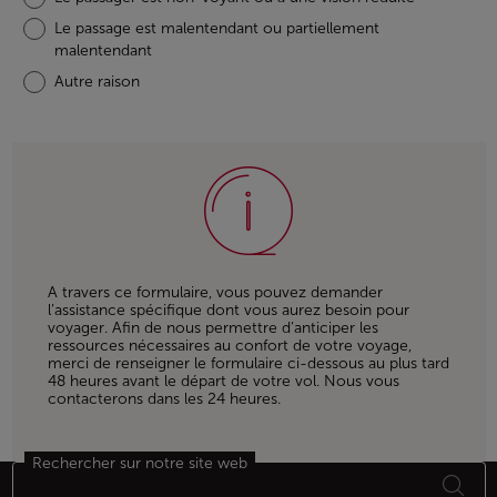
Le passage est malentendant ou partiellement
malentendant
Autre raison
A travers ce formulaire, vous pouvez demander
l’assistance spécifique dont vous aurez besoin pour
voyager. Afin de nous permettre d’anticiper les
ressources nécessaires au confort de votre voyage,
merci de renseigner le formulaire ci-dessous au plus tard
48 heures avant le départ de votre vol. Nous vous
contacterons dans les 24 heures.
Rechercher sur notre site web
Bas de page Plan du site