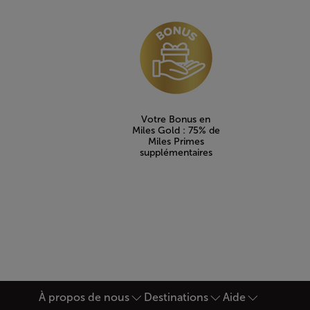
Open in a new window
Votre Bonus en
Miles Gold : 75% de
Miles Primes
supplémentaires
À propos de nous
Destinations
Aide
Bas de page Plan du site