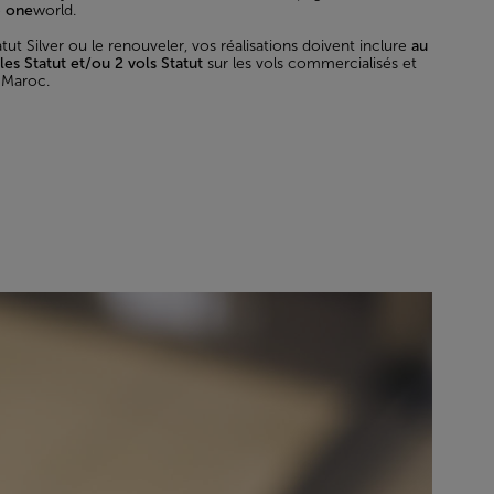
e
one
world.
tut Silver ou le renouveler, vos réalisations doivent inclure
au
s Statut et/ou 2 vols Statut
sur les vols commercialisés et
 Maroc.