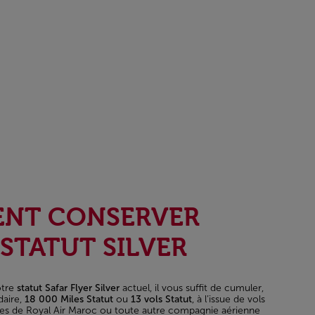
NT CONSERVER
STATUT SILVER
otre
statut Safar Flyer Silver
actuel, il vous suffit de cumuler,
daire,
18 000 Miles Statut
ou
13 vols Statut
, à l’issue de vols
gnes de Royal Air Maroc ou toute autre compagnie aérienne