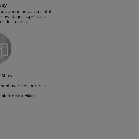
uby:
 vous donne accès au statut
es avantages auprès des
de l’alliance !
 Miles :
rement avec vos proches.
s plafond de Miles.