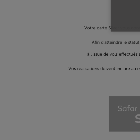
Votre carte Silver vous do
Afin d'atteindre le statu
à l'issue de vols effectué
Vos réalisations doivent inclure au