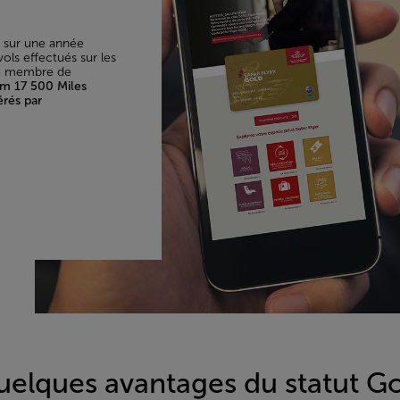
 sur une année
vols effectués sur les
ne membre de
um 17 500 Miles
érés par
elques avantages du statut G