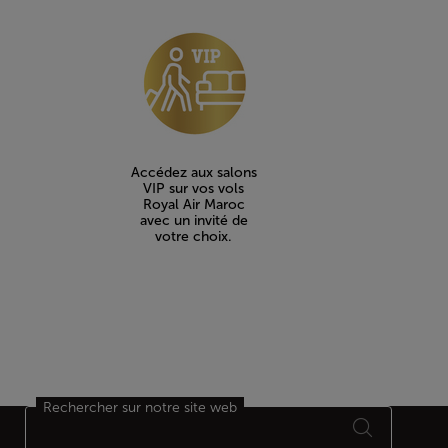
Accédez aux salons
VIP sur vos vols
Royal Air Maroc
avec un invité de
votre choix.
Rechercher sur notre site web