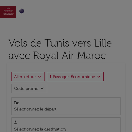

Vols de Tunis vers Lille
avec Royal Air Maroc
expand_more
expand_more
Aller-retour
1 Passager, Économique
expand_more
Code promo
De
Sélectionnez le départ
À
Sélectionnez la destination