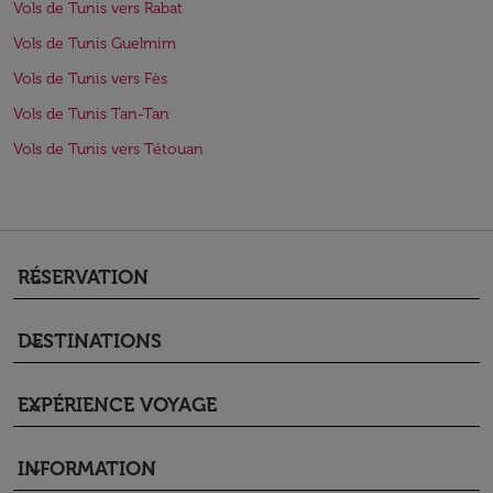
Vols de Tunis vers Rabat
Vols de Tunis Guelmim
Vols de Tunis vers Fès
Vols de Tunis Tan-Tan
Vols de Tunis vers Tétouan
RÉSERVATION
keyboard_arrow_down
DESTINATIONS
keyboard_arrow_down
EXPÉRIENCE VOYAGE
keyboard_arrow_down
INFORMATION
keyboard_arrow_down