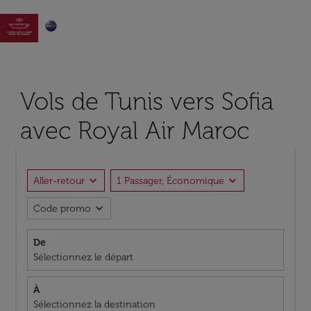

Vols de Tunis vers Sofia
avec Royal Air Maroc
expand_more
expand_more
Aller-retour
1 Passager, Économique
expand_more
Code promo
De
Sélectionnez le départ
À
Sélectionnez la destination