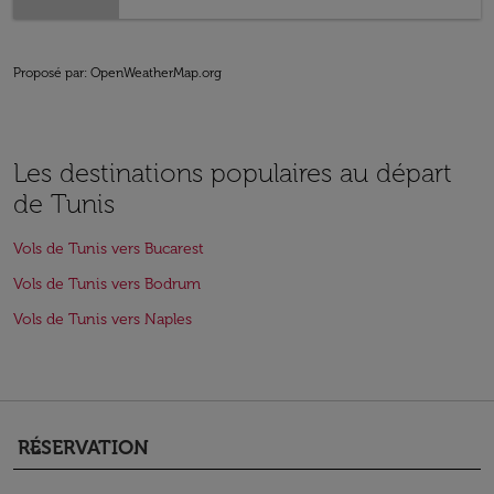
Proposé par
: OpenWeatherMap.org
Les destinations populaires au départ
de Tunis
Vols de Tunis vers Bucarest
Vols de Tunis vers Bodrum
Vols de Tunis vers Naples
RÉSERVATION
keyboard_arrow_down