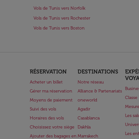
Vols de Tunis vers Norfolk
Vols de Tunis vers Rochester
Vols de Tunis vers Boston
RÉSERVATION
DESTINATIONS
EXPÉ
VOY
Acheter un billet
Notre réseau
Busine
Gérer ma réservation
Alliance & Partenariats
Class
Moyens de paiement
oneworld
Mesure
Suivi des vols
Agadir
Les sa
Horaires des vols
Casablanca
Univer
Choisissez votre siège
Dakhla
Les enf
Ajouter des bagages en
Marrakech