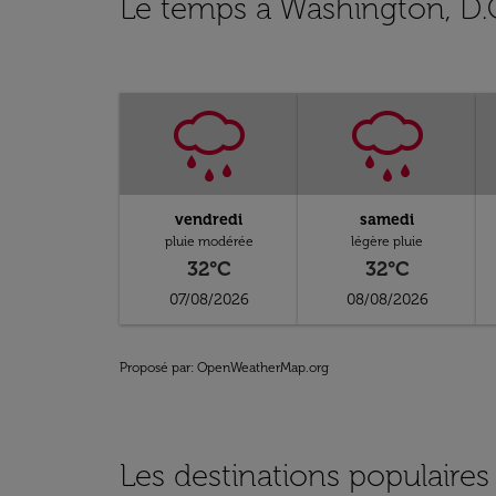
Le temps à Washington, D.
vendredi
samedi
pluie modérée
légère pluie
32°C
32°C
07/08/2026
08/08/2026
Proposé par
: OpenWeatherMap.org
Les destinations populaires