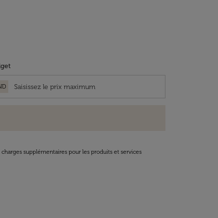
get
ND
t charges supplémentaires pour les produits et services