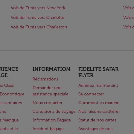
Vols de Tunis vers New York
Vols 
Vols de Tunis vers Charlotte
Vols 
Vols de Tunis vers Charleston
Vols 
RIENCE
INFORMATION
FIDELITE SAFAR
AGE
FLYER
Réclamations
ss Class
Adhérez maintenant
Demander une
e Economique
assistance spéciale
Se connecter
s sanitaires
Nous contacter
Comment ça marche
lons
Conditions de voyage
Nos raisons d'adhérer
s Magique
Information Bagage
Statut de nos cartes
ants et le
Incident bagage
Avantages de nos