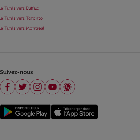
de Tunis vers Buffalo
de Tunis vers Toronto
de Tunis vers Montréal
Suivez-nous