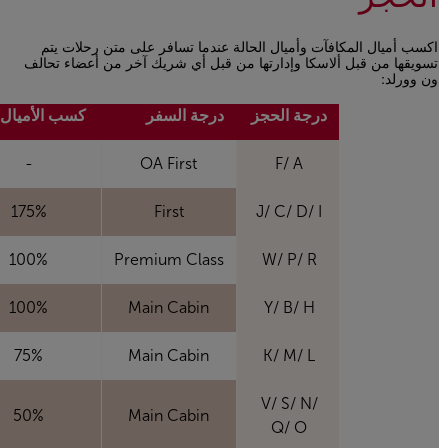
اكسب أميال المكافآت وأميال الحالة عندما تسافر على متن رحلات يتم
تسويقها من قبل ألاسكا وإدارتها من قبل أي شريك آخر من أعضاء تحالف
ون وورلد:
درجة الحجز
درجة السفر
كسب الأميال 
-
OA First
F/ A
175%
First
J/ C/ D/ I
100%
Premium Class
W/ P/ R
100%
Main Cabin
Y/ B/ H
75%
Main Cabin
K/ M/ L
V/ S/ N/
50%
Main Cabin
Q/ O