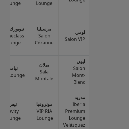
Lounge
Lounge
مرسيليا
نيويورك JFK
لومي
Primeclass
Salon
Salon VIP
Lounge
Cézanne
ليون
ميلان
Salon
نيامي
Sala
CIP Lounge
Mont-
Montale
Blanc
مدريد
Iberia
مونروفيا
نيس
Levity
VIP RIA
Premium
Lounge
Lounge
Lounge
Velázquez