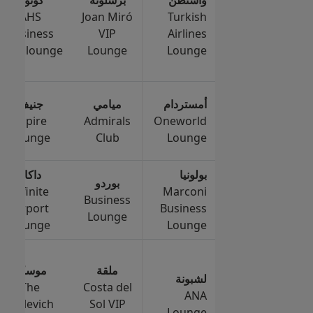
AHS
Joan Miró
Turkish
business
VIP
Airlines
class lounge
Lounge
Lounge
أمستردام
ميامي
جنيف
Aspire
Admirals
Oneworld
Lounge
Club
Lounge
بولونيا
داكار
بوردو
Infinite
Marconi
Business
Airport
Business
Lounge
Lounge
Lounge
ملقة
موسكو
لشبونة
The
Costa del
ANA
Malevich
Sol VIP
Lounge