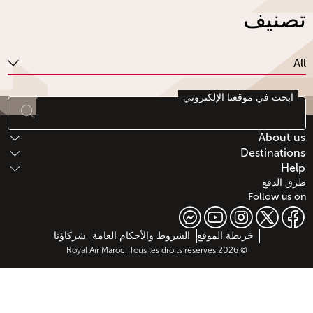
تصنيف
All
ابحث في موقعنا الإلكتروني
أسفل الصفحة خريطة الموقع
About us
Destinations
Help
طرق الدفع
Follow us on
Web map links
خريطة الموقع
الشروط والأحكام العامة
شركاؤنا
© 2026 Royal Air Maroc. Tous les droits réservés