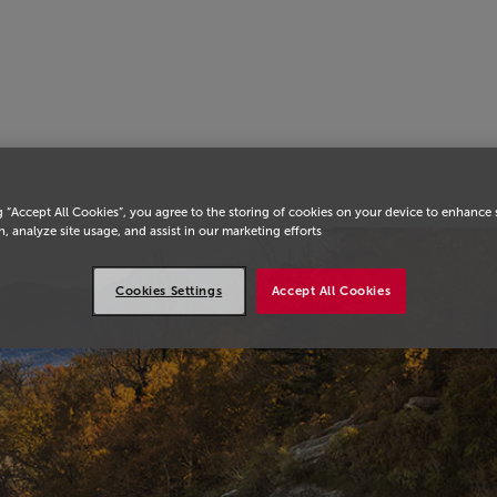
يسية
g “Accept All Cookies”, you agree to the storing of cookies on your device to enhance 
, analyze site usage, and assist in our marketing efforts.
Cookies Settings
Accept All Cookies