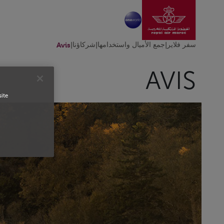
انتقل إلى الصفحة الرئ
تخطي إلى المحتوى الرئيسي
سفر فلاير
|
جمع الأميال واستخدامها
|
شركاؤنا
|
Avis
AVIS
site