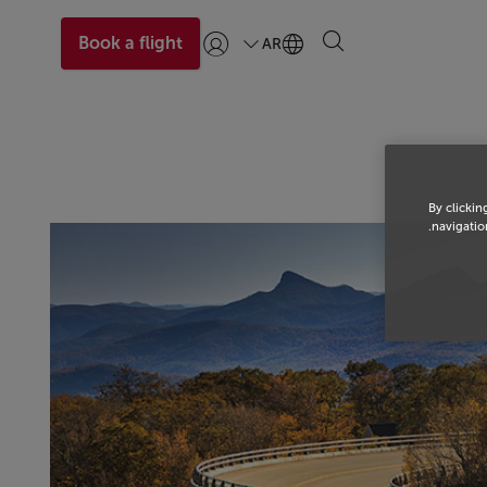
Book a flight
AR
تسجيل الدخول | انضم)
By clickin
navigation