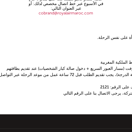
في الأسبوع عبر خط اتصال مخصص لذلك: أو
عبر العنوان التالي:
cobrand@royalairmaroc.com
أة على نفس الرحلة.
 الملكية المغربية
وفت (مسار العبور السريع + دخول صالة كبار الشخصيات) عند تقديم بطاقتهم
 قبل 72 ساعة عمل من موعد الرحلة عبر التواصل مع
ى الرقم: 2121
كة، يرجى الاتصال بنا على الرقم التالي