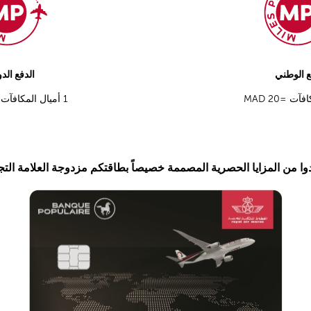
ع الوطني
الدفع الد
كافآت
MAD 20=
1
أميال المكافآت
وا من المزايا الحصرية المصممة خصيصاً بطاقتكم مزدوجة العلامة التج