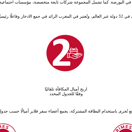
 البورصة. كما تشمل المجموعة شركات تابعة متخصصة، مؤسسات اجتماعية، وب
مويل الاقتصاد الوطني
اربح أميال المكافأة تلقائيًا
وفقًا للجدول المحدد
 تُجرى باستخدام البطاقة المشتركة، يجمع أعضاء سفر فلاير أميالًا حسب جدول