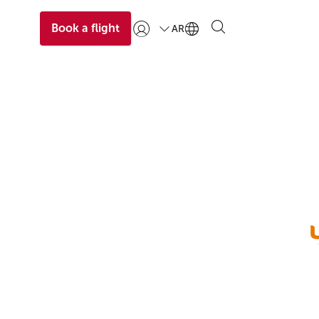
Book a flight
AR
تسجيل الدخول | انضم)