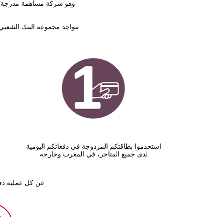
وهو شركة مساهمة مدرجة في
تتواجد مجموعة البنك الشعبي في 32 دولة عبر العالم، وتُعتبر في المغرب الرائد في جمع الادخار وفاعلًا رئيسيًا في ت
استخدموا بطاقتكم المزدوجة في دفعاتكم اليومية
لدى جميع المتاجر، في المغرب وخارجه
عن كل عملية دفع
Open in a new window