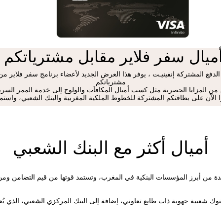
ميال سفر فلاير مقابل مشترياتكم ا
لدفع المشتركة إنفينيـت ، يوفر هذا العرض الجديد لأعضاء برنامج سفر فلاير من
مشترياتكم
 من المزايا الحصرية مثل كسب أميال المكافآت والولوج إلى خدمة الممر السريع
 الآن على بطاقتكم المشتركة للخطوط الملكية المغربية والبنك الشعبي، واستمتع
أميال أكثر مع البنك الشعبي
دة من أبرز المؤسسات البنكية في المغرب، وتستمد قوتها من قيم التضامن ومن 
نوك شعبية جهوية ذات طابع تعاوني، إضافة إلى البنك المركزي الشعبي، الذي يُعد