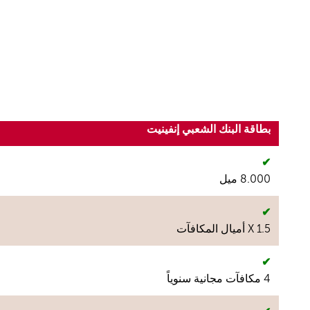
بطاقة البنك الشعبي إنفينيت
✔
8.000 ميل
✔
1.5 X أميال المكافآت
✔
4 مكافآت مجانية سنوياً