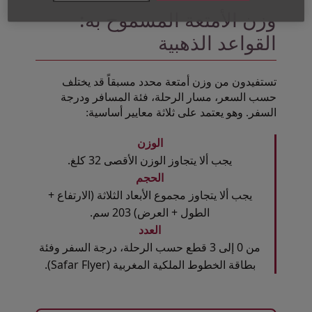
وزن الأمتعة المسموح به:
القواعد الذهبية
تستفيدون من وزن أمتعة محدد مسبقاً قد يختلف
حسب السعر، مسار الرحلة، فئة المسافر ودرجة
السفر. وهو يعتمد على ثلاثة معايير أساسية:
الوزن
يجب ألا يتجاوز الوزن الأقصى 32 كلغ.
الحجم
يجب ألا يتجاوز مجموع الأبعاد الثلاثة (الارتفاع +
الطول + العرض) 203 سم.
العدد
من 0 إلى 3 قطع حسب الرحلة، درجة السفر وفئة
بطاقة الخطوط الملكية المغربية (Safar Flyer).