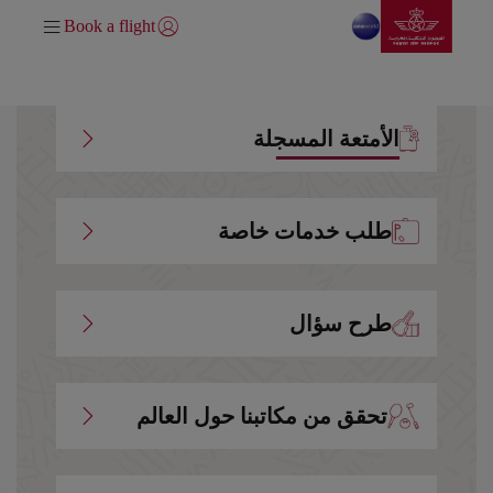
انتقل إلى الصفحة الرئيسي
تخطي إلى المحتوى الرئيسي
Book a flight
تسجيل الدخول | انضم)
الأمتعة المسجلة
طلب خدمات خاصة
طرح سؤال
تحقق من مكاتبنا حول العالم