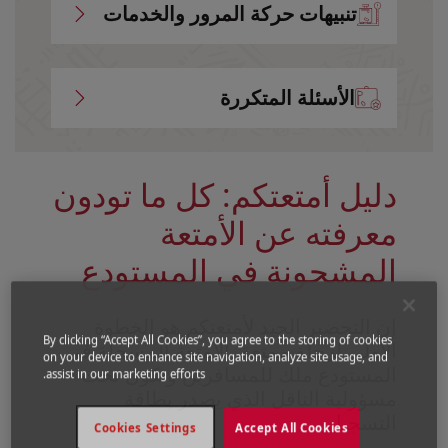
تنبيهات حركة المرور والخدمات
الأسئلة المتكررة
دليل أمتعتكم: كل ما تودون
معرفته عن الأمتعة
المشحونة في المستودع
إن التحضير الجيد لأمتعتكم هو الخطوة
By clicking “Accept All Cookies”, you agree to the storing of cookies
الأولى لرحلة ممتعة. الأمتعة المسجلة في
on your device to enhance site navigation, analyze site usage, and
المستودع ملك للمسافرين وتكون تحت
assist in our marketing efforts.
مسؤولية الناقل الذي يصدر بطاقة
التسجيل.
Cookies Settings
Accept All Cookies