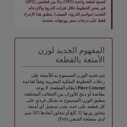
لتصبح قطعة واحدة (1PC) بدلاً من قطعتين (2PC)
في بعض الخطوط خلال فترات الذروة والازدحام
الشديد (مواسم الذروة، الصيف). ينطبق هذا الإجراء
فقط على درجات سفر ووجهات محددة.
المفهوم الجديد لوزن
الأمتعة بالقطعة
يتم تحديد الوزن المسموح به للأمتعة على
رحلات الخطوط الملكية المغربية وفقاً لقاعدة
Piece Concept
(نظام القطعة). لا يوجد
مقاصة أو دمج للأوزان بين الحقائب المختلفة:
ينطبق الوزن المسموح به بشكل فردي على
كل قطعة على حدة. يجب تسجيل أي أمتعة
يتجاوز وزنها 32 كلغ أو تتجاوز أبعادها 203 سم
لدى مصلحة الشحن (Fret).