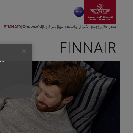
انتقل إلى الصفحة الرئ
تخطي إلى المحتوى الرئيسي
سفر فلاير
|
جمع الأميال واستخدامها
|
شركاؤنا
|
Oneworld
|
FINNAIR
FINNAIR
site