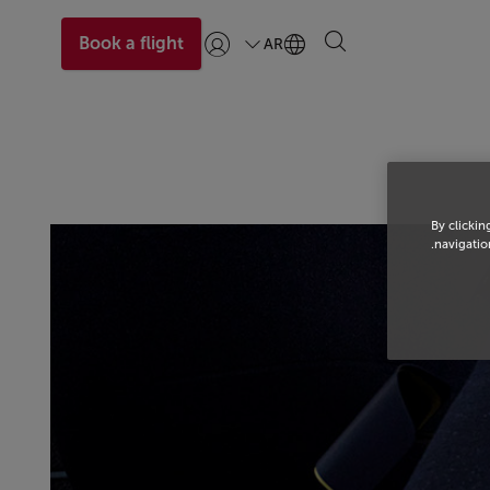
Book a flight
AR
تسجيل الدخول | انضم)
By clickin
navigation