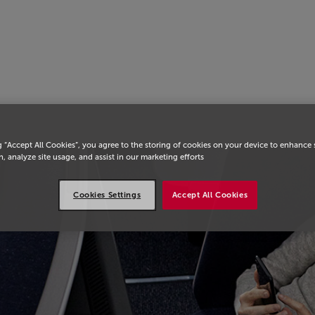
يسية
g “Accept All Cookies”, you agree to the storing of cookies on your device to enhance 
, analyze site usage, and assist in our marketing efforts.
Cookies Settings
Accept All Cookies