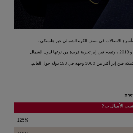
 في 150 دولة حول العالم.
one
ب الأميال ب٪
125%