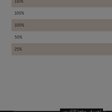
110%
100%
100%
50%
25%
ابحث في موقعنا الإلكتروني