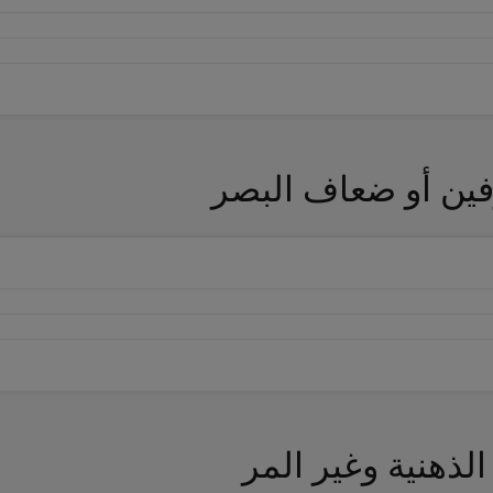
ين أو ضعاف البصر
لذهنية وغير المر