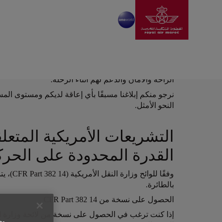
انتقل إلى الصفحة الرئيس
تخطي إلى المحتوى الرئيسي
تولي الخطوط الملكية المغربية اهتمامًا خاصًا بالركا
الراحة والأمان والدعم لهم أثناء الرحلة.
Open in a new window
نرجو منكم إبلاغنا مسبقًا بأي إعاقة لديكم ومستوى المس
النحو الأمثل.
Open in a new window
التشريعات الأمريكية المتعل
القدرة المحدودة على الحرك
وفقًا ل
بالطائرة.
Open in a new window
الحصول على نسخة من 14 CFR Part 382
Open in a new window
إذا كنت ترغب في الحصول على نسخة من لائحة وزارة ال