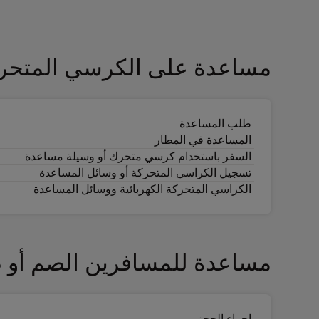
مساعدة على الكرسي المتحر
طلب المساعدة
المساعدة في المطار
السفر باستخدام كرسي متحرك أو وسيلة مساعدة
تسجيل الكراسي المتحركة أو وسائل المساعدة
الكراسي المتحركة الكهربائية ووسائل المساعدة
مساعدة للمسافرين الصم أو 
إجراء الحجز