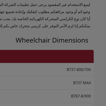
Open in a new window
لمنع الاستخدام غير المقصود يرجى حمل تعليمات الشركة ال
Open in a new window
وجودكم أو وجود مرافقكم مطلوب لتفكيك وإعادة تجميع جها
Open in a new window
أيا كان نوع الكراسي المتحركة الكهربائية الخاصة بك، يجب ت
Open in a new window
يمكنكم إذا لزم الأمر التوفر على كرسي متحرك خاص بكم إلى غ
Open in a new window
Wheelchair Dimensions
B737-800/700
B737 MAX
B787-8/900