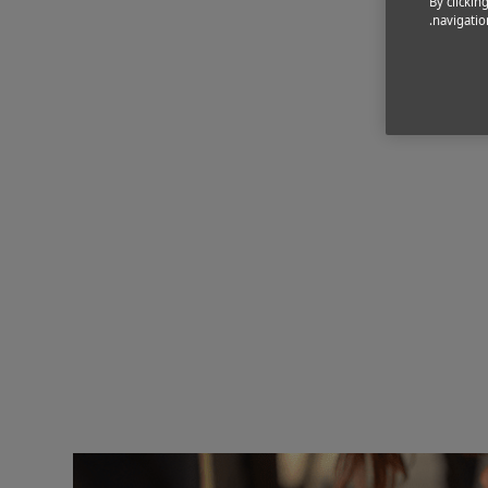
By clickin
navigation