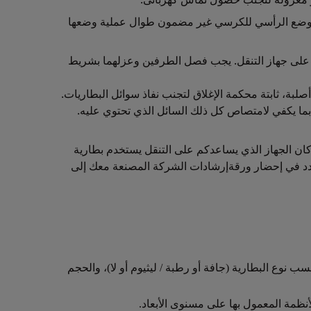
ان الوضع الرأسي للكرسي غير مضمون طوال عملية وضعها
أو على جهاز التنقل. يجب فصل الطرفين وعزلهما بشريط
ة، ثابتة محكمة الإغلاق لتجنب نفاذ سوائل البطاريات.
 بما يكفي لامتصاص كل ذلك السائل الذي تحتوي عليه.
كان الجهاز الذي يساعدكم على التنقل يستخدم بطارية
 تتردد في إحضار ورقةإرشادات الشركة المصنعة معك إلى
ع البطارية (جافة أو رطبة / ليثيوم أو لا)، والحجم
نظمة المعمول بها على مسنوى الأبعاد.