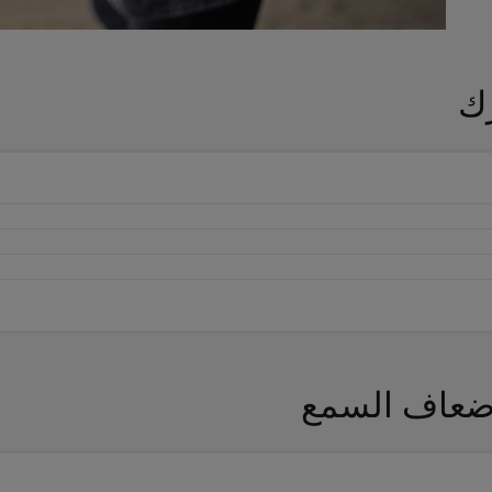
ك
ضعاف السمع