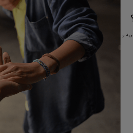
رية و