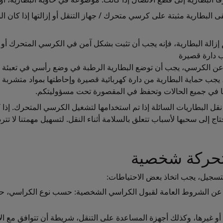
قى البطارية مثبتة على كرسي متحرك / جهاز التنقل أو إزالتها إذا ك
تم إزالة البطارية، فإنه يجب أن تثبت بشكل آمن في الكرسي المتحرك 
 دارة قصيرة
ن الكرسي، يجب أن توضع البطارية الرطبة في وضع رأسي في تعبئة أصلب
يجب حماية البطارية من دارة كهربائية قصيرة وإحاطتها بمواد متشربة
ها في جميع الحالات وتحفظ في المقصورة تحت مسؤوليتكم.
ل البطاريات السائلة إذا تم استخدامها لتشغيل الكرسي المتحرك. إذا 
تاج إلى سحبها لأسباب تتعلق بالسلامة أثناء النقل. لتسهيل مهمتنا لا
تحركة شخصية
لتسجيل، يجب اتخاذ بعض الاحتياطات:
ن الشروط العامة لقبول الكراسي الشخصية: حسب نوع الكراسي، حسب نو
أو غيرها، وكذلك أجهزة المساعدة على التنقل، شريطة أن تتوافق مع الأ