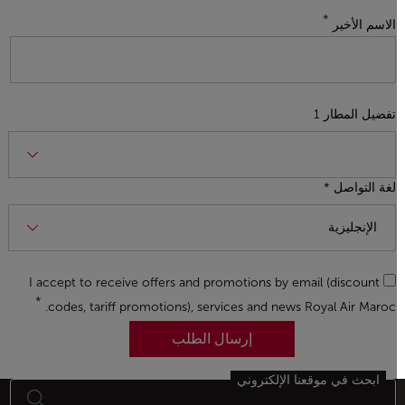
الاسم الأخير
تفضيل المطار 1
لغة التواصل *
I accept to receive offers and promotions by email (discount
codes, tariff promotions), services and news Royal Air Maroc.
إرسال الطلب
ابحث في موقعنا الإلكتروني
أسفل الصفحة خريطة الموقع