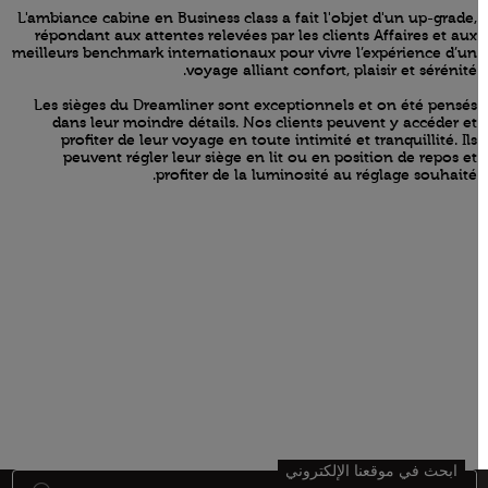
L'ambiance cabine en Business class a fait l'objet d'un up-grade,
répondant aux attentes relevées par les clients Affaires et aux
meilleurs benchmark internationaux pour vivre l’expérience d’un
voyage alliant confort, plaisir et sérénité.
Les sièges du Dreamliner sont exceptionnels et on été pensés
dans leur moindre détails. Nos clients peuvent y accéder et
profiter de leur voyage en toute intimité et tranquillité. Ils
peuvent régler leur siège en lit ou en position de repos et
profiter de la luminosité au réglage souhaité.
ابحث في موقعنا الإلكتروني