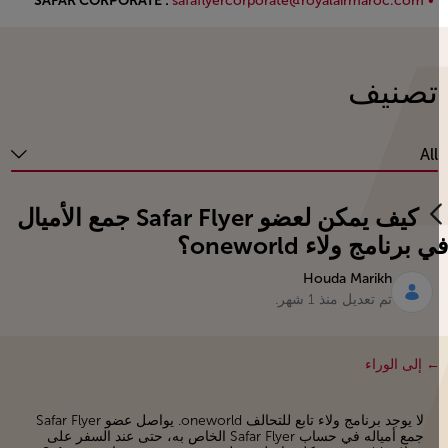
SAFAR CORPORATE :
safaflyercorporate@royalairmaroc.com
Open in a new window
تصنيف
All
كيف يمكن لعضو Safar Flyer جمع الأميال
 برنامج ولاء oneworld؟
Houda Marikh
تم تعديل منذ 1 شهر.
إلى الوراء
لا يوجد برنامج ولاء تابع للتحالف oneworld. يواصل عضو Safar Flyer
جمع أمياله في حساب Safar Flyer الخاص به، حتى عند السفر على