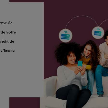
tème de
 de votre
crédit de
efficace