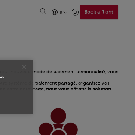
Book a flight
FR
Se connecter | S’inscrire)
tre tout nouveau mode de paiement personnalisé, vous
site
notre système de paiement partagé, organisez vos
t de votre entourage, nous vous offrons la solution