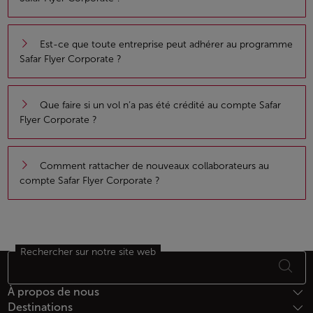
Est-ce que toute entreprise peut adhérer au programme
Safar Flyer Corporate ?
Que faire si un vol n’a pas été crédité au compte Safar
Flyer Corporate ?
Comment rattacher de nouveaux collaborateurs au
compte Safar Flyer Corporate ?
Rechercher sur notre site web
Bas de page Plan du site
À propos de nous
Destinations