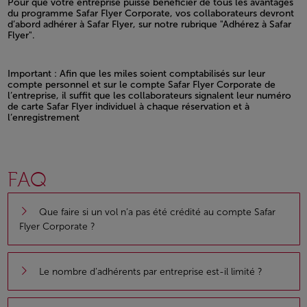
Pour que votre entreprise puisse bénéficier de tous les avantages
du programme Safar Flyer Corporate, vos collaborateurs devront
d’abord adhérer à Safar Flyer, sur notre rubrique "Adhérez à Safar
Flyer".
Open in a new window
Important : Afin que les miles soient comptabilisés sur leur
compte personnel et sur le compte Safar Flyer Corporate de
l’entreprise, il suffit que les collaborateurs signalent leur numéro
de carte Safar Flyer individuel à chaque réservation et à
l’enregistrement
Open in a new window
FAQ
Que faire si un vol n’a pas été crédité au compte Safar
Flyer Corporate ?
Le nombre d’adhérents par entreprise est-il limité ?