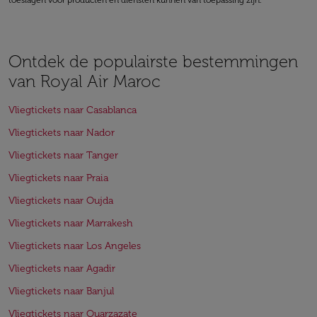
toeslagen voor producten en diensten kunnen van toepassing zijn.
Ontdek de populairste bestemmingen
van Royal Air Maroc
Vliegtickets naar Casablanca
Vliegtickets naar Nador
Vliegtickets naar Tanger
Vliegtickets naar Praia
Vliegtickets naar Oujda
Vliegtickets naar Marrakesh
Vliegtickets naar Los Angeles
Vliegtickets naar Agadir
Vliegtickets naar Banjul
Vliegtickets naar Ouarzazate