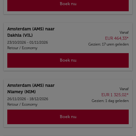
Boek nu
Amsterdam (AMS)
naar
Vanaf
Dakhla (VIL)
EUR 464,33
*
23/10/2026 - 01/11/2026
Gezien: 17 uren geleden
Retour
/
Economy
Boek nu
Amsterdam (AMS)
naar
Vanaf
Niamey (NIM)
EUR 1 325,02
*
26/11/2026 - 18/12/2026
Gezien: 1 dag geleden
Retour
/
Economy
Boek nu