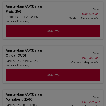
Amsterdam (AMS)
naar
Vanaf
Praia (RAI)
EUR 395,35
*
01/10/2026 - 06/10/2026
Gezien: 17 uren geleden
Retour
/
Economy
Boek nu
Amsterdam (AMS)
naar
Vanaf
Oujda (OUD)
EUR 334,38
*
04/10/2026 - 11/10/2026
Gezien: 1 dag geleden
Retour
/
Economy
Boek nu
Amsterdam (AMS)
naar
Vanaf
Marrakesh (RAK)
EUR 273,38
*
04/10/2026 - 08/10/2026