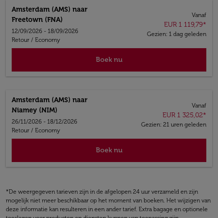
Amsterdam (AMS)
naar
Vanaf
Freetown (FNA)
EUR 1 119,79
*
12/09/2026 - 18/09/2026
Gezien: 1 dag geleden
Retour
/
Economy
Boek nu
Amsterdam (AMS)
naar
Vanaf
Niamey (NIM)
EUR 1 325,02
*
26/11/2026 - 18/12/2026
Gezien: 21 uren geleden
Retour
/
Economy
Boek nu
*De weergegeven tarieven zijn in de afgelopen 24 uur verzameld en zijn
mogelijk niet meer beschikbaar op het moment van boeken. Het wijzigen van
deze informatie kan resulteren in een ander tarief. Extra bagage en optionele