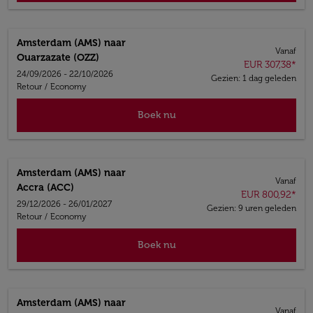
Amsterdam (AMS)
naar
Vanaf
Ouarzazate (OZZ)
EUR 307,38
*
24/09/2026 - 22/10/2026
Gezien: 1 dag geleden
Retour
/
Economy
Boek nu
Amsterdam (AMS)
naar
Vanaf
Accra (ACC)
EUR 800,92
*
29/12/2026 - 26/01/2027
Gezien: 9 uren geleden
Retour
/
Economy
Boek nu
Amsterdam (AMS)
naar
Vanaf