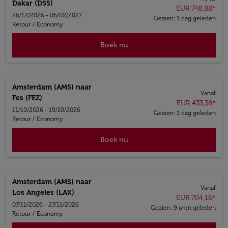
Dakar (DSS)
EUR 748,88
*
26/12/2026 - 06/02/2027
Gezien: 1 dag geleden
Retour
/
Economy
Boek nu
Amsterdam (AMS)
naar
Vanaf
Fes (FEZ)
EUR 433,38
*
11/10/2026 - 19/10/2026
Gezien: 1 dag geleden
Retour
/
Economy
Boek nu
Amsterdam (AMS)
naar
Vanaf
Los Angeles (LAX)
EUR 704,16
*
07/11/2026 - 27/11/2026
Gezien: 9 uren geleden
Retour
/
Economy