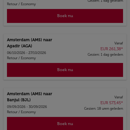
Gezien: 1 dag geleden
Retour
/
Economy
Boek nu
Amsterdam (AMS)
naar
Vanaf
Agadir (AGA)
EUR 261,38
*
06/10/2026 - 27/10/2026
Gezien: 1 dag geleden
Retour
/
Economy
Boek nu
Amsterdam (AMS)
naar
Vanaf
Banjul (BJL)
EUR 573,45
*
09/09/2026 - 30/09/2026
Gezien: 18 uren geleden
Retour
/
Economy
Boek nu