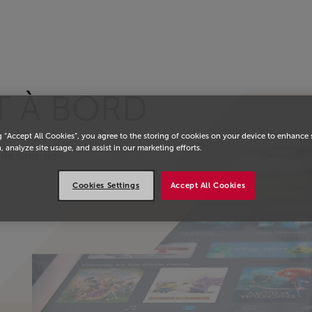
eil
T À BORD
g “Accept All Cookies”, you agree to the storing of cookies on your device to enhance 
, analyze site usage, and assist in our marketing efforts.
de films, de
Cookies Settings
Accept All Cookies