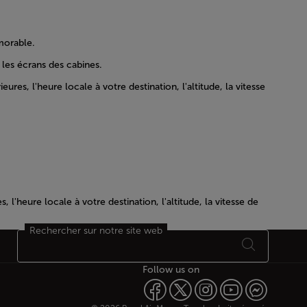
morable.
les écrans des cabines.
es, l'heure locale à votre destination, l'altitude, la vitesse
l'heure locale à votre destination, l'altitude, la vitesse de
Rechercher sur notre site web
Follow us on