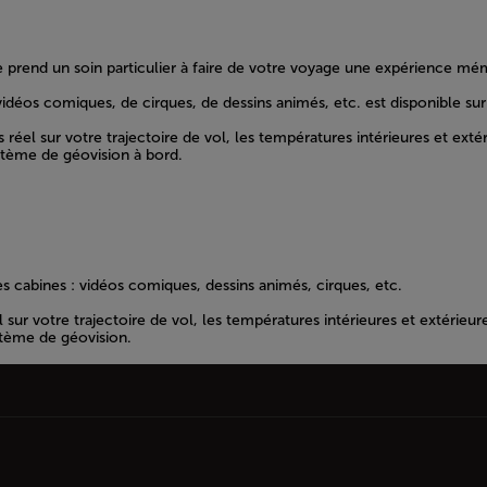
 prend un soin particulier à faire de votre voyage une expérience mé
éos comiques, de cirques, de dessins animés, etc. est disponible sur 
 sur votre trajectoire de vol, les températures intérieures et extérieur
ystème de géovision à bord.
s cabines : vidéos comiques, dessins animés, cirques, etc.
 votre trajectoire de vol, les températures intérieures et extérieures, 
ystème de géovision.