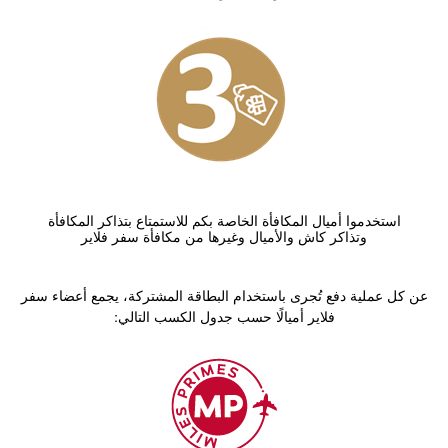
استخدموا أميال المكافأة الخاصة بكم للاستمتاع بتذاكر المكافأة
وتذاكر كاش والأميال وغيرها من مكافأة سفر فلاير
عن كل عملية دفع تُجرى باستخدام البطاقة المشتركة، يجمع أعضاء سفر
فلاير أميالًا حسب جدول الكسب التالي:
Open in a new window