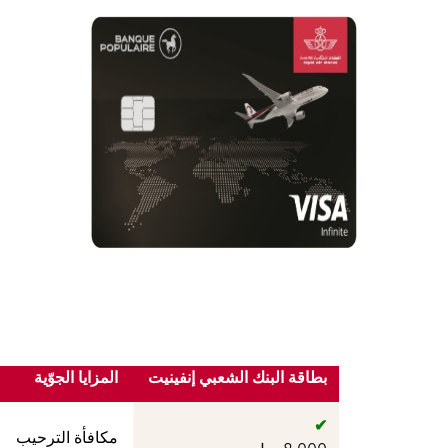
بطاقة البنك الشعبي إنفينيت
المزايا الجوّية
✔
مكافأة الترحيب