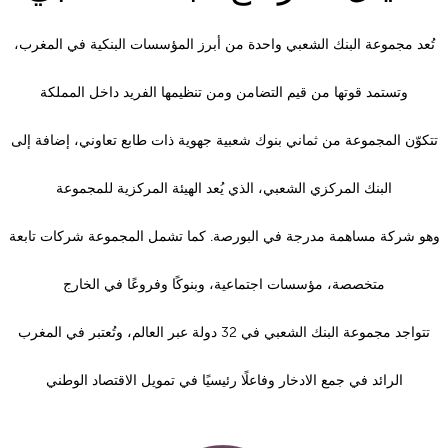
تُعد مجموعة البنك الشعبي واحدة من أبرز المؤسسات البنكية في المغرب،
وتستمد قوتها من قيم التضامن ومن تنظيمها الفريد داخل المملكة
تتكوّن المجموعة من ثماني بنوك شعبية جهوية ذات طابع تعاوني، إضافة إلى
البنك المركزي الشعبي، الذي يُعد الهيئة المركزية للمجموعة
هو شركة مساهمة مدرجة في البورصة. كما تشمل المجموعة شركات تابعة
متخصصة، مؤسسات اجتماعية، وبنوكًا وفروعًا في الخارج
تتواجد مجموعة البنك الشعبي في 32 دولة عبر العالم، وتُعتبر في المغرب
الرائد في جمع الادخار وفاعلًا رئيسيًا في تمويل الاقتصاد الوطني