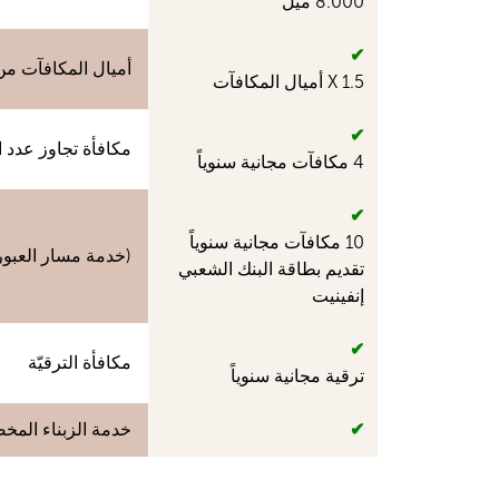
8.000 ميل
✔
أميال المكافآت من 
1.5 X أميال المكافآت
✔
مكافأة تجاوز عدد ال
4 مكافآت مجانية سنوياً
✔
10 مكافآت مجانية سنوياً
(خدمة مسار العبور السري
تقديم بطاقة البنك الشعبي
إنفينيت
✔
مكافأة الترقيّة
ترقية مجانية سنوياً
✔
خدمة الزبناء المخص