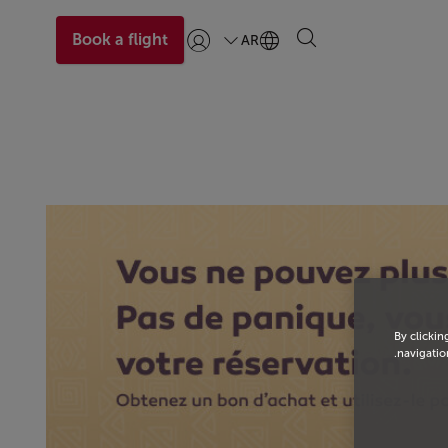
Book a flight
AR
تسجيل الدخول | انضم)
By clickin
navigation