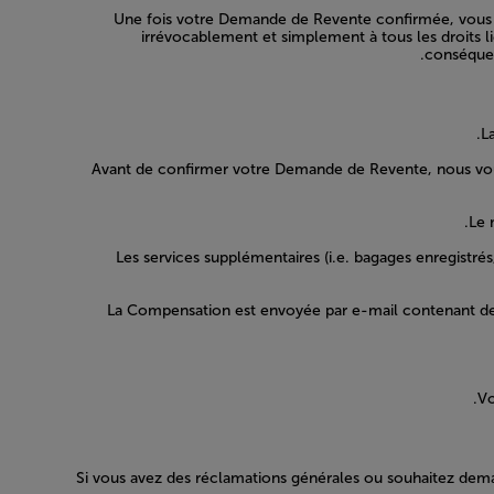
Une fois votre Demande de Revente confirmée, vous 
irrévocablement et simplement à tous les droits li
conséquen
L
Avant de confirmer votre Demande de Revente, nous vous
Le 
Les services supplémentaires (i.e. bagages enregistrés
La Compensation est envoyée par e-mail contenant des
Vo
Si vous avez des réclamations générales ou souhaitez dem