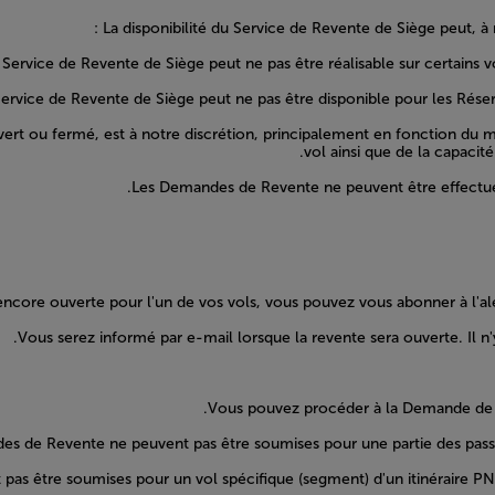
La disponibilité du Service de Revente de Siège peut, à 
it ouvert ou fermé, est à notre discrétion, principalement en fonction
vol ainsi que de la capacit
 encore ouverte pour l'un de vos vols, vous pouvez vous abonner à l'aler
Vous serez informé par e-mail lorsque la revente sera ouverte. Il n'
Vous pouvez procéder à la Demande de Re
s de Revente ne peuvent pas être soumises pour une partie des passag
s être soumises pour un vol spécifique (segment) d'un itinéraire PNR :