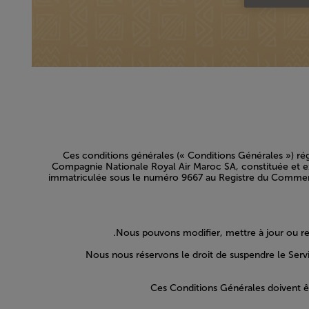
Ces conditions générales (« Conditions Générales ») ré
Compagnie Nationale Royal Air Maroc SA, constituée et exi
immatriculée sous le numéro 9667 au Registre du Commerce 
Nous pouvons modifier, mettre à jour ou re
Nous nous réservons le droit de suspendre le Ser
Ces Conditions Générales doivent êt