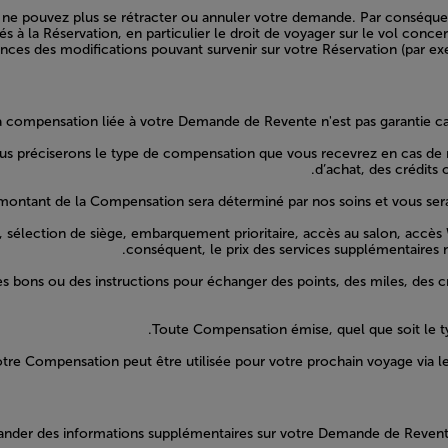
ne pouvez plus se rétracter ou annuler votre demande. Par conséqu
és à la Réservation, en particulier le droit de voyager sur le vol con
ces des modifications pouvant survenir sur votre Réservation (par exe
a compensation liée à votre Demande de Revente n'est pas garantie car
 préciserons le type de compensation que vous recevrez en cas de rev
d’achat, des crédits
montant de la Compensation sera déterminé par nos soins et vous se
, sélection de siège, embarquement prioritaire, accès au salon, accès W
conséquent, le prix des services supplémentaires 
 bons ou des instructions pour échanger des points, des miles, des
Toute Compensation émise, quel que soit le typ
tre Compensation peut être utilisée pour votre prochain voyage via le
ander des informations supplémentaires sur votre Demande de Revente