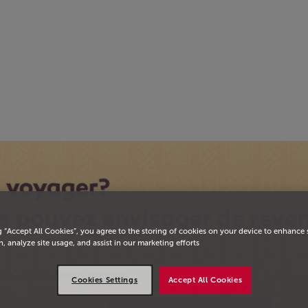
يسية
g “Accept All Cookies”, you agree to the storing of cookies on your device to enhance 
, analyze site usage, and assist in our marketing efforts.
Cookies Settings
Accept All Cookies