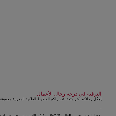
.
.
الترفيه في درجة رجال الأعمال
لِجَعْل رحلتكم أكثر متعة، تقدم لكم الخطوط الملكية المغربية مجموعة 
Open in a new window
.
Open in a new window
بفضل الفيديو حسب الطلب (VOD)، يمكنكم ال