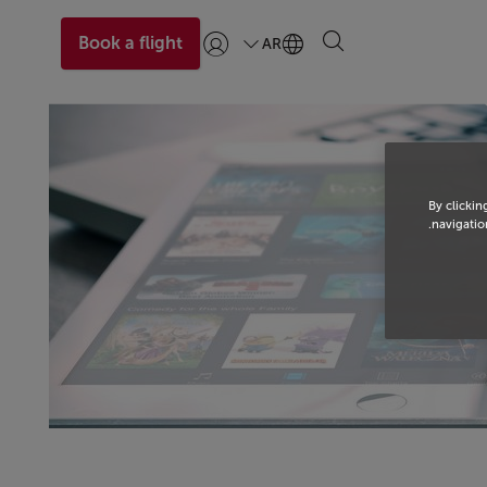
Book a flight
AR
تسجيل الدخول | انضم)
By clickin
navigation