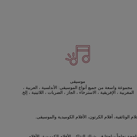
موسيقى
مجموعة واسعة من جميع أنواع الموسيقى: الأندلسية ، العربية ،
المغربية ، الإفريقية ، الاسترخاء ، الجاز ، الضربات ، اللاتينية ، إلخ.
 الوثائقية، أفلام الكرتون، الأفلام الكوميدية والموسيقى.
يوود الناجحة نجاحاً ساحقا في شباك التذاكر، الأفلام الكوميدية، الأفلام