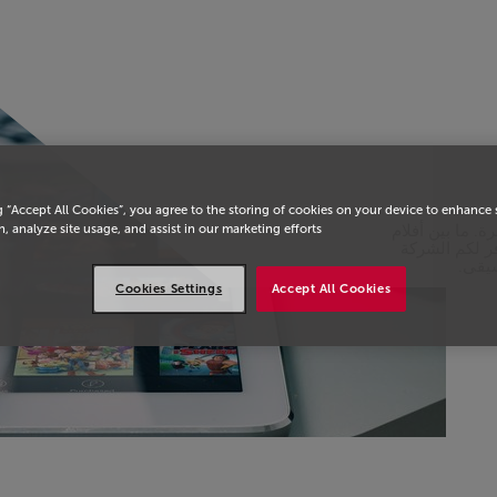
يسية
g “Accept All Cookies”, you agree to the storing of cookies on your device to enhance 
, analyze site usage, and assist in our marketing efforts.
. ما بين أفلام
فر لكم الشركة
سيقى.
Cookies Settings
Accept All Cookies