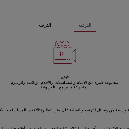
الترفيه
الترفيه
فيديو
مجموعة كبيرة من الأفلام والمسلسلات والأفلام الوثائقية والرسوم
المتحركة والبرامج التلفزيونية
واسعة من وسائل الترفيه والتسلية على متن الطائرة:الأفلام، المسلسلات، الأفلام
استمتاع بمجموعة واسعة من الأفلام؛ من الأحدث إلى الكلاسيكيات العظيمة، ناهيك عن أفلام هول