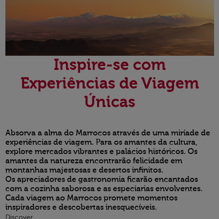
Inspire-se com
Experiências de Viagem
Únicas
Absorva a alma do Marrocos através de uma miríade de
experiências de viagem. Para os amantes da cultura,
explore mercados vibrantes e palácios históricos. Os
amantes da natureza encontrarão felicidade em
montanhas majestosas e desertos infinitos.
Os apreciadores de gastronomia ficarão encantados
com a cozinha saborosa e as especiarias envolventes.
Cada viagem ao Marrocos promete momentos
inspiradores e descobertas inesquecíveis.
Discover