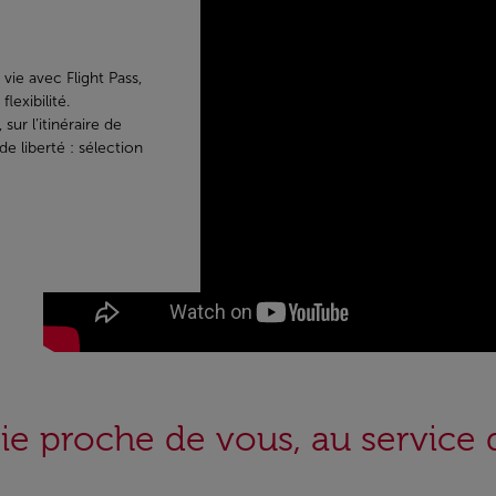
vie avec Flight Pass,
lexibilité.
sur l’itinéraire de
e liberté : sélection
rie proche de vous, au service 