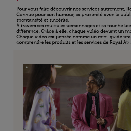
Pour vous faire découvrir nos services autrement, Ro
Connue pour son humour, sa proximité avec le public
spontanéité et sincérité.
À travers ses multiples personnages et sa touche bien
différence. Grâce à elle, chaque vidéo devient un m
Chaque vidéo est pensée comme un mini-guide pratiqu
comprendre les produits et les services de Royal Air 
Open in a new window