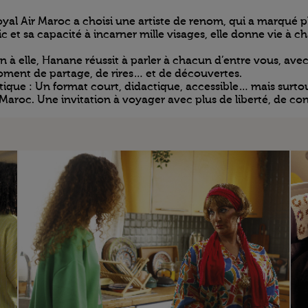
yal Air Maroc a choisi une artiste de renom, qui a marqué pl
 et sa capacité à incarner mille visages, elle donne vie à c
 à elle, Hanane réussit à parler à chacun d’entre vous, avec
oment de partage, de rires… et de découvertes.
e : Un format court, didactique, accessible… mais surtout 
Maroc. Une invitation à voyager avec plus de liberté, de con