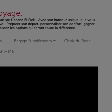
voyage.
l’artiste Hanane El Fadili. Avec son humour unique, elle vous
vol. Préparer son départ, personnaliser son confort, gagner
issez les options qui feront toute la différence.
p
Bagage Supplémentaire
Choix du Siège
h & Miles