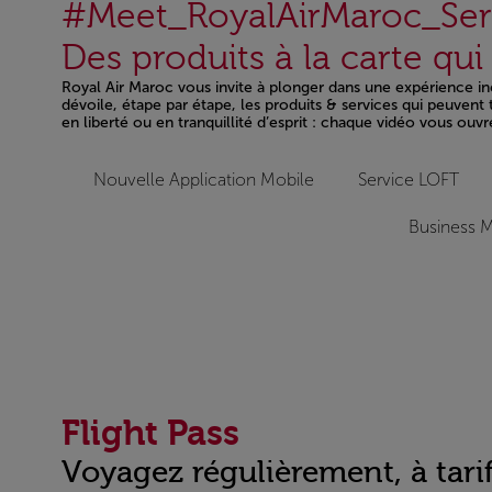
#Meet_RoyalAirMaroc_Ser
Des produits à la carte qu
Royal Air Maroc vous invite à plonger dans une expérience inéd
dévoile, étape par étape, les produits & services qui peuven
en liberté ou en tranquillité d’esprit : chaque vidéo vous ouvr
Open in a new window
Nouvelle Application Mobile
Service LOFT
Business M
Flight Pass
Voyagez régulièrement, à tarif